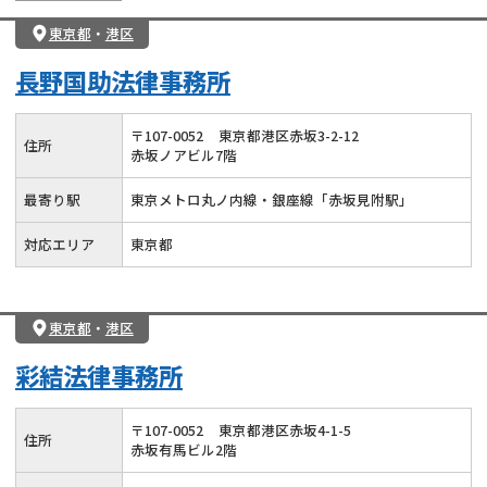
東京都
・
港区
長野国助法律事務所
〒
107
-
0052
東京都港区赤坂3-2-12
住所
赤坂ノアビル7階
最寄り駅
東京メトロ丸ノ内線・銀座線「赤坂見附駅」
対応エリア
東京都
東京都
・
港区
彩結法律事務所
〒
107
-
0052
東京都港区赤坂4-1-5
住所
赤坂有馬ビル2階