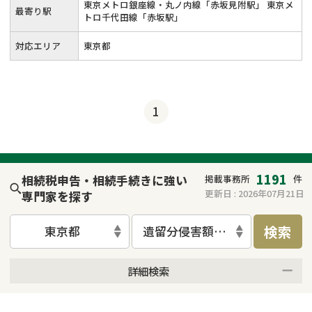
東京メトロ銀座線・丸ノ内線「赤坂見附駅」 東京メ
最寄り駅
トロ千代田線「赤坂駅」
対応エリア
東京都
1
1191
相続税申告・相続手続きに強い
掲載事務所
件
更新日 :
2026年07月21日
専門家を探す
検索
東京都
遺留分侵害額請求
詳細検索
来所不要
オンライン面談可能