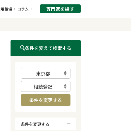
専門家を探す
費用相場
コラム
条件を変えて検索する
東京都
相続登記
条件を変更する
条件を変更する