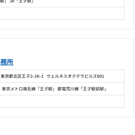
駅」 JR「王子駅」
事務所
東京都北区王子2-26-2
ウェルネスオクデラビルズ601
」 東京メトロ南北線「王子駅」 都電荒川線「王子駅前駅」