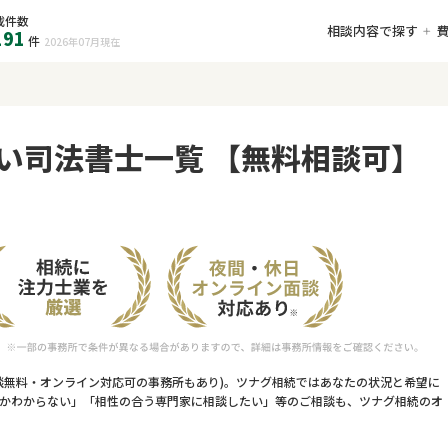
載件数
相談内容で探す
191
件
2026年07月
現在
い司法書士一覧 【無料相談可】
談無料・オンライン対応可の事務所もあり)。ツナグ相続ではあなたの状況と希望に
かわからない」「相性の合う専門家に相談したい」等のご相談も、ツナグ相続のオ