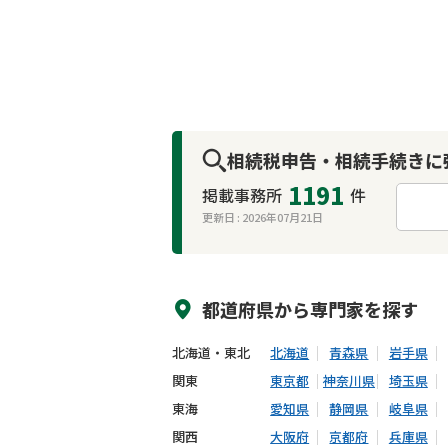
相続税申告・相続手続きに
1191
掲載事務所
件
更新日 :
2026年07月21日
来所不要
オンライン面談可能
都道府県から
専門家
を探す
北海道・東北
北海道
青森県
岩手県
関東
東京都
神奈川県
埼玉県
東海
愛知県
静岡県
岐阜県
関西
大阪府
京都府
兵庫県