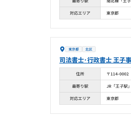
最寄り駅
南北線「王子
対応エリア
東京都
東京都
北区
司法書士･行政書士 王子
住所
〒
114
-
0002
最寄り駅
JR「王子駅
対応エリア
東京都