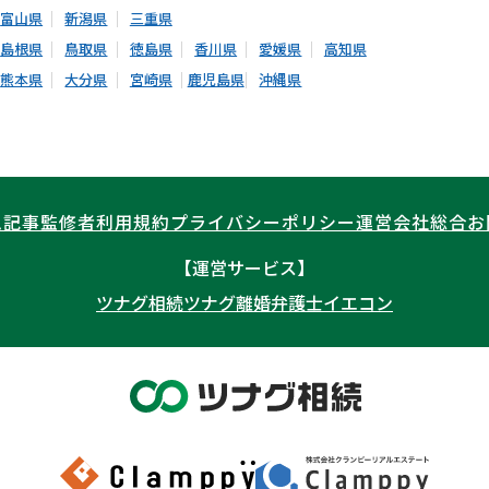
富山県
新潟県
三重県
島根県
鳥取県
徳島県
香川県
愛媛県
高知県
熊本県
大分県
宮崎県
鹿児島県
沖縄県
ム記事
監修者
利用規約
プライバシーポリシー
運営会社
総合お
【運営サービス】
ツナグ相続
ツナグ離婚弁護士
イエコン