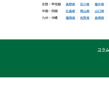
北陸・甲信越
長野県
石川県
福井県
中国・四国
広島県
岡山県
山口県
九州・沖縄
福岡県
佐賀県
長崎県
コラ