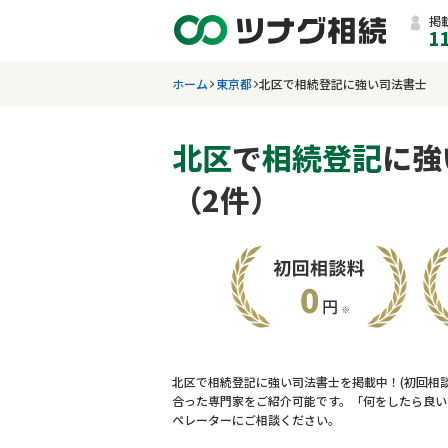
掲
1
ホーム
東京都
北区で相続登記に強い司法書士
北区
で
相続登記
に強
（2件）
北区で相続登記に強い司法書士を掲載中！(初回相
合った専門家をご紹介可能です。「何をしたら良い
ペレーターにご相談ください。