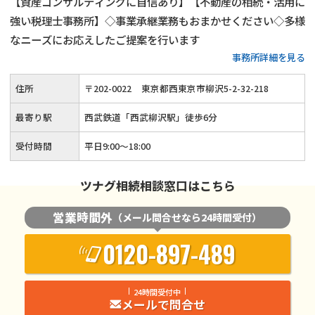
【資産コンサルティングに自信あり】【不動産の相続・活用に
強い税理士事務所】◇事業承継業務もおまかせください◇多様
なニーズにお応えしたご提案を行います
事務所詳細を見る
住所
〒
202
-
0022
東京都西東京市柳沢5-2-32-218
最寄り駅
西武鉄道「西武柳沢駅」徒歩6分
受付時間
平日9:00～18:00
ツナグ相続相談窓口はこちら
営業時間外
（メール問合せなら24時間受付）
0120-897-489
24時間受付中
メールで問合せ