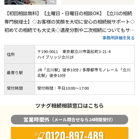
【初回相談無料】【土曜日・日曜日の相談OK】【立川の相続
専門税理士】◇お客様の笑顔を大切に安心の相続税サポート◇
初めての相続でも大丈夫◇遺産分割や二次相続についてもサポ
事務所詳細を見る
ート
〒
190
-
0011
東京都立川市高松町3-21-4
住所
ハイブリッジ立川2F
JR「立川駅」徒歩10分 / 多摩都市モノレール「立川
最寄り駅
北駅」徒歩10分
受付時間
受付時間：平日10:00〜17:00
ツナグ相続相談窓口はこちら
営業時間外
（メール問合せなら24時間受付）
0120-897-489