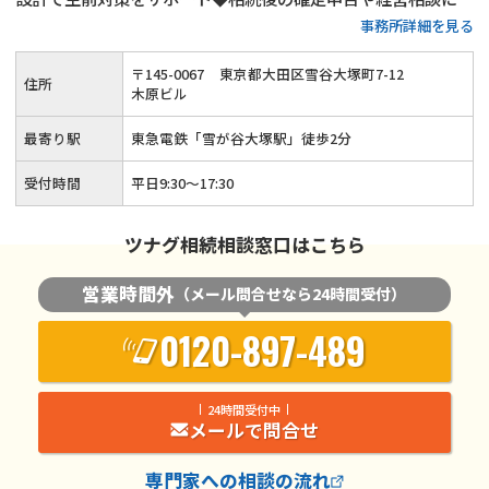
事務所詳細を見る
対応可能◆ベテラン税理士が相談から申告後のフォローまで対
応します。まずは相続税に関するお悩みをお聞かせください。
〒
145
-
0067
東京都大田区雪谷大塚町7-12
住所
木原ビル
最寄り駅
東急電鉄「雪が谷大塚駅」徒歩2分
受付時間
平日9:30～17:30
ツナグ相続相談窓口はこちら
営業時間外
（メール問合せなら24時間受付）
0120-897-489
24時間受付中
メールで問合せ
専門家
への相談の流れ