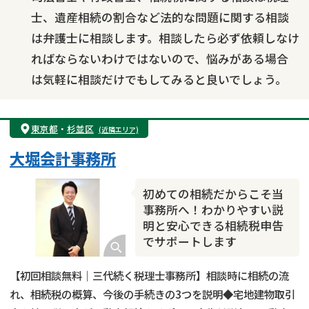
士、遺産相続の割合など法的な問題に関する相談
は弁護士に相談します。相談したら必ず依頼しなけ
ればならないわけではないので、悩みがある場合
は気軽に相談だけでもしてみると良いでしょう。
東京都
・
杉並区
(近隣エリア)
大堀会計事務所
初めての相続だからこそ当
事務所へ！わかりやすい説
明と安心できる相続税申告
でサポートします
【初回相談無料｜三代続く税理士事務所】相談時に相続の流
れ、相続税の概算、今後の手続きの3つを説明◆宅地建物取引