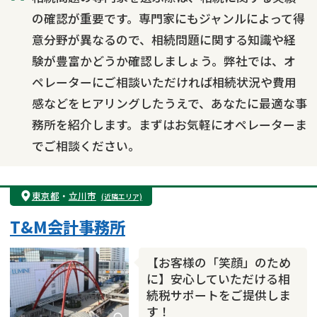
相続トラブル
の確認が重要です。専門家にもジャンルによって得
意分野が異なるので、相続問題に関する知識や経
験が豊富かどうか確認しましょう。弊社では、オ
ペレーターにご相談いただければ相続状況や費用
感などをヒアリングしたうえで、あなたに最適な事
務所を紹介します。まずはお気軽にオペレーターま
でご相談ください。
東京都
・
立川市
(近隣エリア)
T&M会計事務所
【お客様の「笑顔」のため
に】安心していただける相
続税サポートをご提供しま
す！