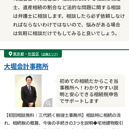
士、遺産相続の割合など法的な問題に関する相談
は弁護士に相談します。相談したら必ず依頼しなけ
ればならないわけではないので、悩みがある場合
は気軽に相談だけでもしてみると良いでしょう。
東京都
・
杉並区
(近隣エリア)
大堀会計事務所
初めての相続だからこそ当
事務所へ！わかりやすい説
明と安心できる相続税申告
でサポートします
【初回相談無料｜三代続く税理士事務所】相談時に相続の流
れ、相続税の概算、今後の手続きの3つを説明◆宅地建物取引