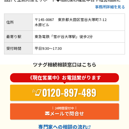
事務所詳細を見る
対応可能◆ベテラン税理士が相談から申告後のフォローまで対
応します。まずは相続税に関するお悩みをお聞かせください。
〒
145
-
0067
東京都大田区雪谷大塚町7-12
住所
木原ビル
最寄り駅
東急電鉄「雪が谷大塚駅」徒歩2分
受付時間
平日9:30～17:30
ツナグ相続相談窓口はこちら
《現在営業中》お電話繋がります
0120-897-489
24時間受付中
メールで問合せ
専門家
への相談の流れ