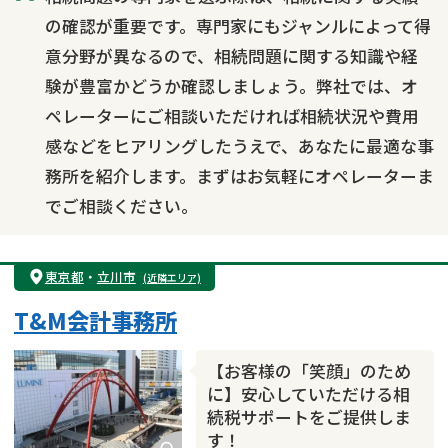
相続トラブル
の確認が重要です。専門家にもジャンルによって得
意分野が異なるので、相続問題に関する知識や経
験が豊富かどうか確認しましょう。弊社では、オ
ペレーターにご相談いただければ相続状況や費用
感などをヒアリングしたうえで、あなたに最適な事
務所を紹介します。まずはお気軽にオペレーターま
でご相談ください。
東京都
・
立川市
(近隣エリア)
T&M会計事務所
【お客様の「笑顔」のため
に】安心していただける相
続税サポートをご提供しま
す！