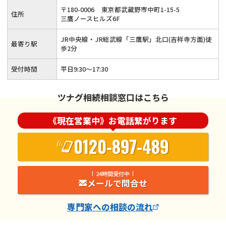
〒
180
-
0006
東京都武蔵野市中町1-15-5
住所
三鷹ノースヒルズ6F
JR中央線・JR総武線「三鷹駅」北口(吉祥寺方面)徒
最寄り駅
歩2分
受付時間
平日9:30～17:30
ツナグ相続相談窓口はこちら
《現在営業中》お電話繋がります
0120-897-489
24時間受付中
メールで問合せ
専門家
への相談の流れ