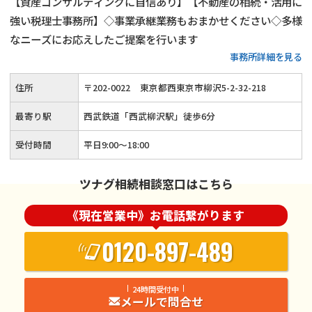
【資産コンサルティングに自信あり】【不動産の相続・活用に
強い税理士事務所】◇事業承継業務もおまかせください◇多様
なニーズにお応えしたご提案を行います
事務所詳細を見る
住所
〒
202
-
0022
東京都西東京市柳沢5-2-32-218
最寄り駅
西武鉄道「西武柳沢駅」徒歩6分
受付時間
平日9:00～18:00
ツナグ相続相談窓口はこちら
《現在営業中》お電話繋がります
0120-897-489
24時間受付中
メールで問合せ