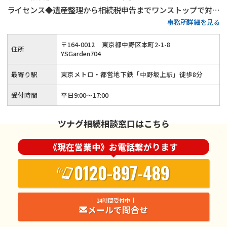
ライセンス◆遺産整理から相続税申告までワンストップで対応
事務所詳細を見る
可能◆20年以上の実務経験がある女性税理士が、お客様の気
持ちに寄り添って親切・丁寧に相続手続きを行います。
〒
164
-
0012
東京都中野区本町2-1-8
住所
YSGarden704
最寄り駅
東京メトロ・都営地下鉄「中野坂上駅」徒歩8分
受付時間
平日9:00〜17:00
ツナグ相続相談窓口はこちら
《現在営業中》お電話繋がります
0120-897-489
24時間受付中
メールで問合せ