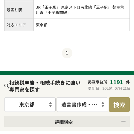
JR「王子駅」 東京メトロ南北線「王子駅」 都電荒
最寄り駅
川線「王子駅前駅」
対応エリア
東京都
1
1191
相続税申告・相続手続きに強い
掲載事務所
件
更新日 :
2026年07月21日
専門家を探す
検索
東京都
遺言書作成・遺言執行
詳細検索
来所不要
オンライン面談可能