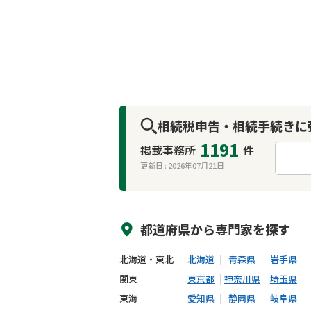
相続税申告・相続手続きに
1191
掲載事務所
件
更新日 :
2026年07月21日
来所不要
オンライン面談可能
都道府県から
専門家
を探す
北海道・東北
北海道
青森県
岩手県
関東
東京都
神奈川県
埼玉県
東海
愛知県
静岡県
岐阜県