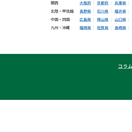
関西
大阪府
京都府
兵庫県
北陸・甲信越
長野県
石川県
福井県
中国・四国
広島県
岡山県
山口県
九州・沖縄
福岡県
佐賀県
長崎県
コラ