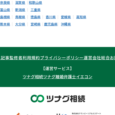
奈良県
滋賀県
和歌山県
富山県
新潟県
三重県
島根県
鳥取県
徳島県
香川県
愛媛県
高知県
熊本県
大分県
宮崎県
鹿児島県
沖縄県
ム記事
監修者
利用規約
プライバシーポリシー
運営会社
総合お
【運営サービス】
ツナグ相続
ツナグ離婚弁護士
イエコン