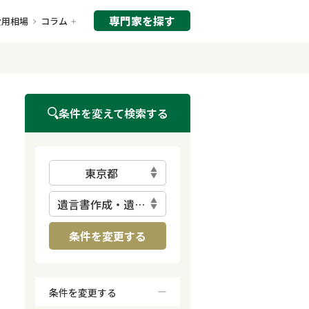
専門家を探す
費用相場
コラム
条件を変えて検索する
東京都
遺言書作成・遺言執行
条件を変更する
条件を変更する