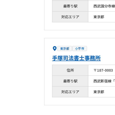
最寄り駅
西武国分寺線
対応エリア
東京都
東京都
小平市
手塚司法書士事務所
住所
〒
187
-
0003
最寄り駅
西武新宿線「
対応エリア
東京都