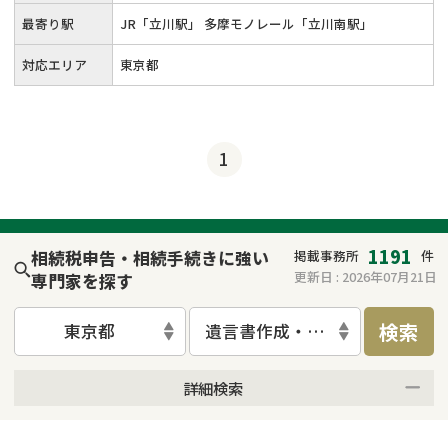
最寄り駅
JR「立川駅」 多摩モノレール「立川南駅」
対応エリア
東京都
1
1191
相続税申告・相続手続きに強い
掲載事務所
件
更新日 :
2026年07月21日
専門家を探す
検索
東京都
遺言書作成・遺言執行
詳細検索
来所不要
オンライン面談可能