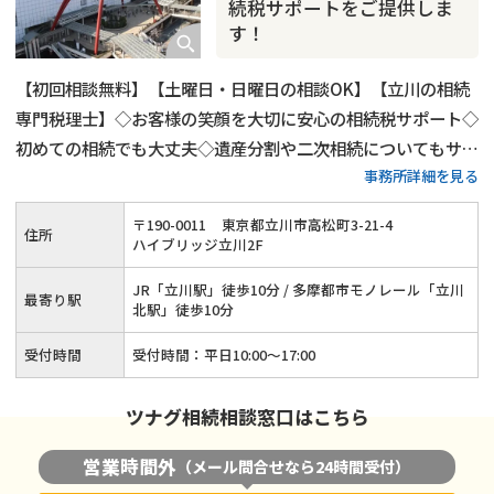
続税サポートをご提供しま
す！
【初回相談無料】【土曜日・日曜日の相談OK】【立川の相続
専門税理士】◇お客様の笑顔を大切に安心の相続税サポート◇
初めての相続でも大丈夫◇遺産分割や二次相続についてもサポ
事務所詳細を見る
ート
〒
190
-
0011
東京都立川市高松町3-21-4
住所
ハイブリッジ立川2F
JR「立川駅」徒歩10分 / 多摩都市モノレール「立川
最寄り駅
北駅」徒歩10分
受付時間
受付時間：平日10:00〜17:00
ツナグ相続相談窓口はこちら
営業時間外
（メール問合せなら24時間受付）