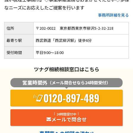
なニーズにお応えしたご提案を行います
事務所詳細を見る
住所
〒
202
-
0022
東京都西東京市柳沢5-2-32-218
最寄り駅
西武鉄道「西武柳沢駅」徒歩6分
受付時間
平日9:00～18:00
ツナグ相続相談窓口はこちら
営業時間外
（メール問合せなら24時間受付）
0120-897-489
24時間受付中
メールで問合せ