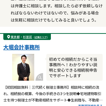
は弁護士に相談します。相談したら必ず依頼しなけ
ればならないわけではないので、悩みがある場合
は気軽に相談だけでもしてみると良いでしょう。
東京都
・
杉並区
(近隣エリア)
大堀会計事務所
初めての相続だからこそ当
事務所へ！わかりやすい説
明と安心できる相続税申告
でサポートします
【初回相談無料｜三代続く税理士事務所】相談時に相続の流
れ、相続税の概算、今後の手続きの3つを説明◆宅地建物取引
士を持つ税理士が不動産相続をサポート◆生前贈与、不動産活
事務所詳細を見る