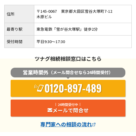
応します。まずは相続税に関するお悩みをお聞かせください。
〒
145
-
0067
東京都大田区雪谷大塚町7-12
住所
木原ビル
最寄り駅
東急電鉄「雪が谷大塚駅」徒歩2分
受付時間
平日9:30～17:30
ツナグ相続相談窓口はこちら
営業時間外
（メール問合せなら24時間受付）
0120-897-489
24時間受付中
メールで問合せ
専門家
への相談の流れ