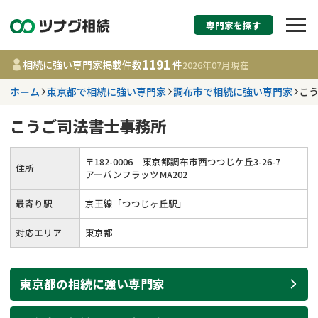
専門家を探す
相続税申告・相続手続
1191
相続に強い専門家掲載件数
件
2026年07月
現在
す
ホーム
東京都で相続に強い専門家
調布市で相続に強い専門家
こ
都道府県を選択
こうご司法書士事務所
1191
事務所
件
〒
182
-
0006
東京都調布市西つつじケ丘3-26-7
住所
更新日 :
2026年07月21日
アーバンフラッツMA202
最寄り駅
京王線「つつじヶ丘駅」
相談内容で探す
対応エリア
東京都
遺言書作成・遺言執行
費用相場
東京都
の
相続
に強い
専門家
相続登記
コラム