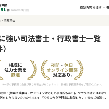
載件数
相談内容で探す
191
件
2026年07月
現在
士・行政書士
に強い司法書士・行政書士一覧
件）
載中！(初回相談無料・オンライン対応可の事務所もあり)。ツナグ相続ではあなた
何をしたら良いかわからない」「相性の合う専門家に相談したい」等のご相談も、