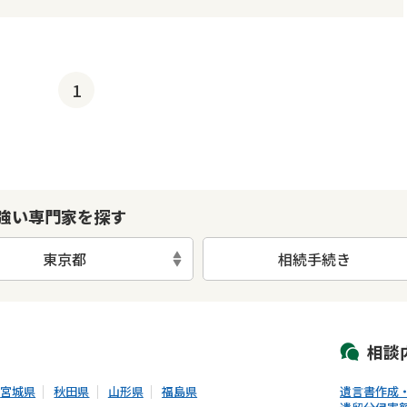
1
強い専門家を探す
東京都
相続手続き
初回相談無料
土日祝の相談可能
19時以降電話可能
電話相談可能
LIN
相談
宮城県
秋田県
山形県
福島県
遺言書作成