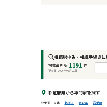
相続税申告・相続手続きに
1191
掲載事務所
件
更新日 :
2026年07月21日
来所不要
オンライン面談可能
都道府県から
専門家
を探す
北海道・東北
北海道
青森県
岩手県