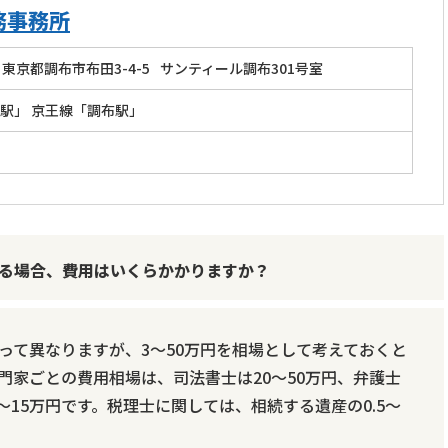
務事務所
東京都調布市布田3-4-5
サンティール調布301号室
駅」 京王線「調布駅」
る場合、費用はいくらかかりますか？
って異なりますが、3～50万円を相場として考えておくと
門家ごとの費用相場は、司法書士は20～50万円、弁護士
3～15万円です。税理士に関しては、相続する遺産の0.5～