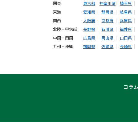
関東
東京都
神奈川県
埼玉県
東海
愛知県
静岡県
岐阜県
関西
大阪府
京都府
兵庫県
北陸・甲信越
長野県
石川県
福井県
中国・四国
広島県
岡山県
山口県
九州・沖縄
福岡県
佐賀県
長崎県
コラ