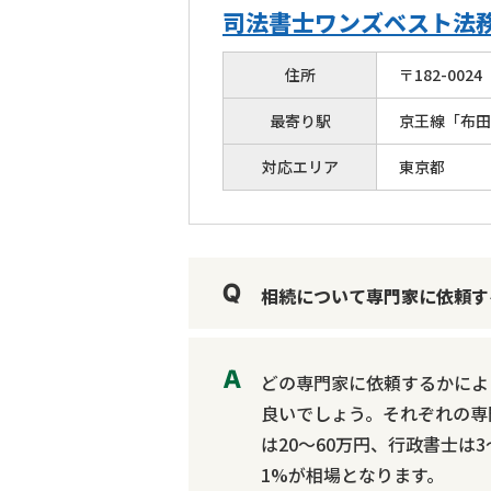
司法書士ワンズベスト法
住所
〒
182
-
0024
最寄り駅
京王線「布田
対応エリア
東京都
相続について専門家に依頼す
どの専門家に依頼するかによ
良いでしょう。それぞれの専
は20～60万円、行政書士は
1%が相場となります。