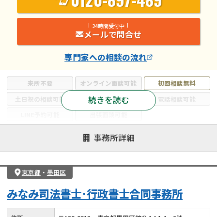
24時間受付中
メールで問合せ
専門家
への相談の流れ
来所不要
オンライン面談可能
初回相談無料
続きを読む
土日祝の相談可能
19時以降電話可能
電話相談可能
LINE予約可能
出張面談可能
注力案件
事務所詳細
遺言書作成・遺言執行
相続放棄
相続登記
遺産分割
遺留分侵害額請求
相続税申告
東京都
・
墨田区
相続手続き
銀行手続き
家族信託
みなみ司法書士･行政書士合同事務所
成年後見・任意後見
贈与税
生前対策
相続人調査
相続財産調査
不動産評価(相続不動産)