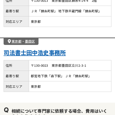
住所
〒
130
-
0013
東京都墨田区錦糸4-14-4
2階
相続トラブル
最寄り駅
ＪＲ「錦糸町駅」 地下鉄半蔵門線「錦糸町駅」
対応エリア
東京都
東京都
・
墨田区
司法書士田中浩史事務所
住所
〒
130
-
0023
東京都墨田区立川2-3-1
最寄り駅
都営地下鉄「森下駅」 ＪＲ「錦糸町駅」
対応エリア
東京都
相続について専門家に依頼する場合、費用はいく