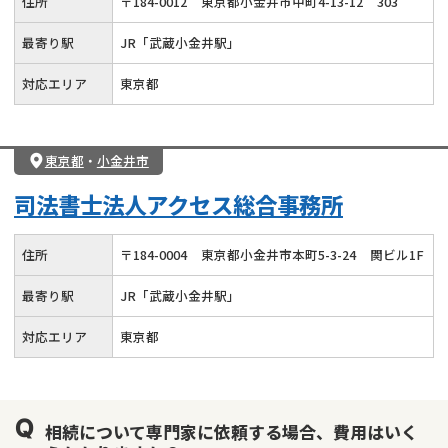
住所
〒
184
-
0012
東京都小金井市中町4-13-12
303
相続トラブル
最寄り駅
JR「武蔵小金井駅」
対応エリア
東京都
東京都
・
小金井市
司法書士法人アクセス総合事務所
住所
〒
184
-
0004
東京都小金井市本町5-3-24
関ビル1F
最寄り駅
JR「武蔵小金井駅」
対応エリア
東京都
相続について専門家に依頼する場合、費用はいく