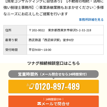
【資産コンサルティングに自信あり】【不動産の相続・活用に
強い税理士事務所】◇事業承継業務もおまかせください◇多様
なニーズにお応えしたご提案を行います
事務所詳細を見る
住所
〒
202
-
0022
東京都西東京市柳沢5-2-32-218
最寄り駅
西武鉄道「西武柳沢駅」徒歩6分
受付時間
平日9:00～18:00
ツナグ相続相談窓口はこちら
営業時間外
（メール問合せなら24時間受付）
0120-897-489
24時間受付中
メールで問合せ