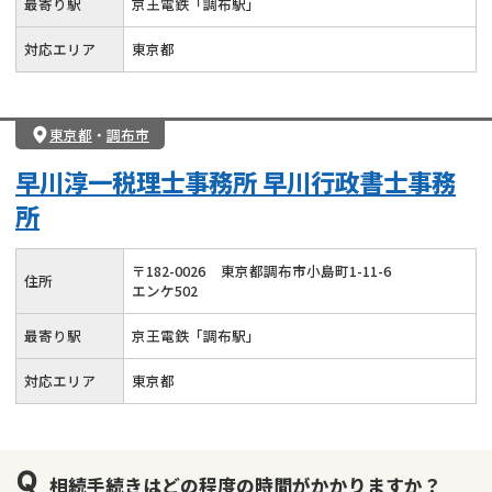
最寄り駅
京王電鉄「調布駅」
対応エリア
東京都
東京都
・
調布市
早川淳一税理士事務所 早川行政書士事務
所
〒
182
-
0026
東京都調布市小島町1-11-6
住所
エンケ502
最寄り駅
京王電鉄「調布駅」
対応エリア
東京都
相続手続きはどの程度の時間がかかりますか？