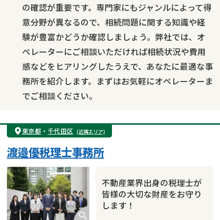
の確認が重要です。専門家にもジャンルによって得
意分野が異なるので、相続問題に関する知識や経
験が豊富かどうか確認しましょう。弊社では、オ
ペレーターにご相談いただければ相続状況や費用
感などをヒアリングしたうえで、あなたに最適な事
務所を紹介します。まずはお気軽にオペレーターま
でご相談ください。
東京都
・
千代田区
(近隣エリア)
渡邉優税理士事務所
不動産業界出身の税理士が
皆様の大切な財産をお守り
します！