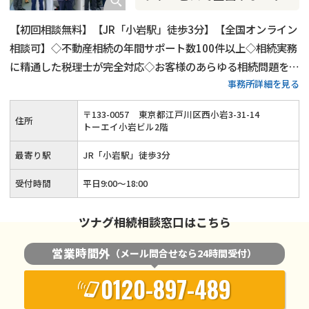
【初回相談無料】【JR「小岩駅」徒歩3分】【全国オンライン
相談可】◇不動産相続の年間サポート数100件以上◇相続実務
に精通した税理士が完全対応◇お客様のあらゆる相続問題を解
事務所詳細を見る
決します！
〒
133
-
0057
東京都江戸川区西小岩3-31-14
住所
トーエイ小岩ビル2階
最寄り駅
JR「小岩駅」徒歩3分
受付時間
平日9:00～18:00
ツナグ相続相談窓口はこちら
営業時間外
（メール問合せなら24時間受付）
0120-897-489