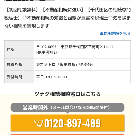
【初回相談無料】【不動産相続に強い】【千代田区の相続専門
税理士】◇不動産相続の知識と経験が豊富な税理士◇気を揉ま
ない相続を実現します
事務所詳細を見る
〒
102
-
0093
東京都千代田区平河町2-14-11
住所
HK平河町2F
最寄り駅
東京メトロ「永田町駅」徒歩4分
受付時間
平日10:00～18:00
ツナグ相続相談窓口はこちら
営業時間外
（メール問合せなら24時間受付）
0120-897-489