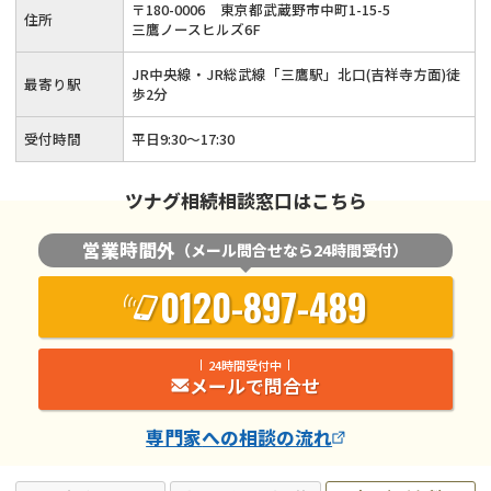
〒
180
-
0006
東京都武蔵野市中町1-15-5
住所
三鷹ノースヒルズ6F
JR中央線・JR総武線「三鷹駅」北口(吉祥寺方面)徒
最寄り駅
歩2分
受付時間
平日9:30～17:30
ツナグ相続相談窓口はこちら
営業時間外
（メール問合せなら24時間受付）
0120-897-489
24時間受付中
メールで問合せ
専門家
への相談の流れ