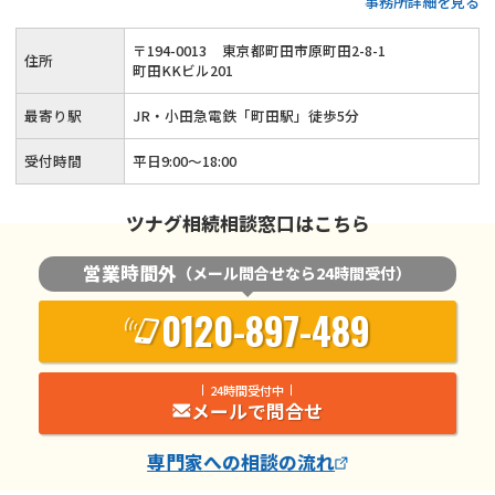
事務所詳細を見る
生前対策も可能◆話しやすくて親切な税理士が、お客様の悩み
に寄り添いながら相続税申告をサポートします。
〒
194
-
0013
東京都町田市原町田2-8-1
住所
町田KKビル201
最寄り駅
JR・小田急電鉄「町田駅」徒歩5分
受付時間
平日9:00～18:00
ツナグ相続相談窓口はこちら
営業時間外
（メール問合せなら24時間受付）
0120-897-489
24時間受付中
メールで問合せ
専門家
への相談の流れ