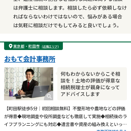
は弁護士に相談します。相談したら必ず依頼しなけ
ればならないわけではないので、悩みがある場合
は気軽に相談だけでもしてみると良いでしょう。
東京都
・
町田市
(近隣エリア)
おもて会計事務所
何もわからないからこそ相
談を！土地の評価が得意な
相続税理士が親身になって
アドバイスします
【町田駅徒歩5分｜初回相談無料】不整形地や農地などの評価
が得意◆現地調査や役所調査なども徹底して実施◆相続後のラ
イフプランニングにも対応◆遺言書や資産の組み換えといった