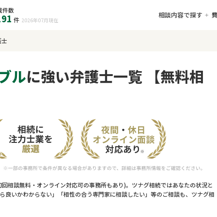
載件数
相談内容で探す
191
件
2026年07月
現在
護士
ブル
に強い弁護士一覧 【無料相
初回相談無料・オンライン対応可の事務所もあり)。ツナグ相続ではあなたの状況と
ら良いかわからない」「相性の合う専門家に相談したい」等のご相談も、ツナグ相