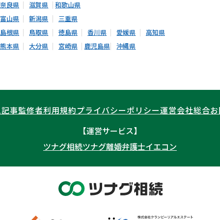
奈良県
滋賀県
和歌山県
富山県
新潟県
三重県
島根県
鳥取県
徳島県
香川県
愛媛県
高知県
熊本県
大分県
宮崎県
鹿児島県
沖縄県
ム記事
監修者
利用規約
プライバシーポリシー
運営会社
総合お
【運営サービス】
ツナグ相続
ツナグ離婚弁護士
イエコン