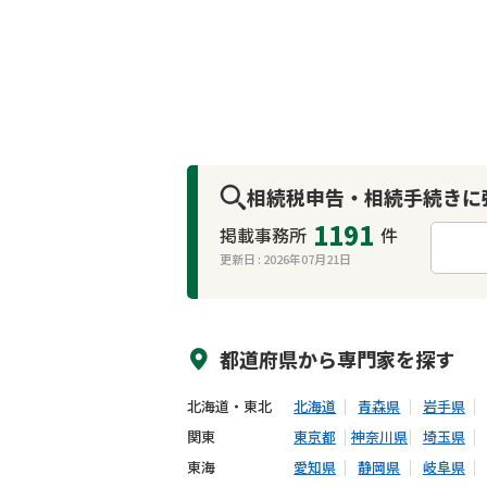
相続税申告・相続手続きに
1191
掲載事務所
件
更新日 :
2026年07月21日
来所不要
オンライン面談可能
都道府県から
専門家
を探す
北海道・東北
北海道
青森県
岩手県
関東
東京都
神奈川県
埼玉県
東海
愛知県
静岡県
岐阜県