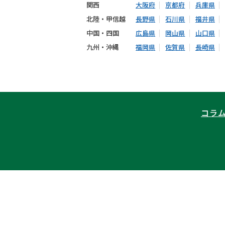
関西
大阪府
京都府
兵庫県
北陸・甲信越
長野県
石川県
福井県
中国・四国
広島県
岡山県
山口県
九州・沖縄
福岡県
佐賀県
長崎県
コラ