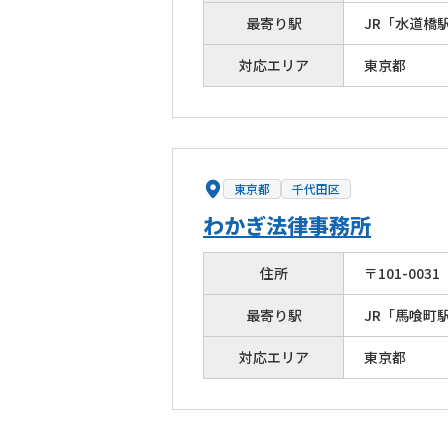
最寄り駅
JR「水道橋
対応エリア
東京都
東京都
千代田区
わかぎ法律事務所
住所
〒
101
-
0031
最寄り駅
JR「馬喰町
対応エリア
東京都