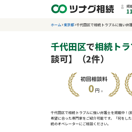
掲
1
ホーム
東京都
千代田区で相続トラブルに強い弁
千代田区
で
相続トラ
談可】（2件）
千代田区で相続トラブルに強い弁護士を掲載中！(
希望に合った専門家をご紹介可能です。「何をした
続のオペレーターにご相談ください。