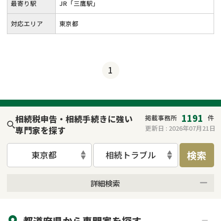
最寄り駅
JR「三鷹駅」
対応エリア
東京都
1
1191
相続税申告・相続手続きに強い
掲載事務所
件
更新日 :
2026年07月21日
専門家を探す
検索
東京都
相続トラブル
詳細検索
来所不要
オンライン面談可能
都道府県から
専門家
を探す