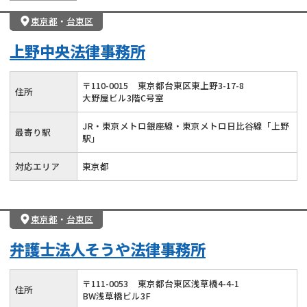
東京都
・
台東区
上野中央法律事務所
〒
110
-
0015
東京都台東区東上野3-17-8
住所
大野屋ビル3階C号室
JR・東京メトロ銀座線・東京メトロ日比谷線「上野
最寄り駅
駅」
対応エリア
東京都
東京都
・
台東区
弁護士法人そうや法律事務所
〒
111
-
0053
東京都台東区浅草橋4-4-1
住所
BW浅草橋ビル3F