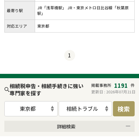
JR「浅草橋駅」 JR・東京メトロ日比谷線「秋葉原
最寄り駅
駅」
対応エリア
東京都
1
1191
相続税申告・相続手続きに強い
掲載事務所
件
更新日 :
2026年07月21日
専門家を探す
検索
東京都
相続トラブル
詳細検索
来所不要
オンライン面談可能