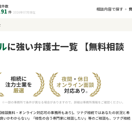
載件数
相談内容で探す
191
件
2026年07月
現在
士
ル
に強い弁護士一覧 【無料相談
回相談無料・オンライン対応可の事務所もあり)。ツナグ相続ではあなたの状況と希
良いかわからない」「相性の合う専門家に相談したい」等のご相談も、ツナグ相続