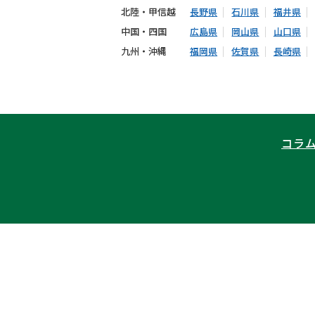
北陸・甲信越
長野県
石川県
福井県
中国・四国
広島県
岡山県
山口県
九州・沖縄
福岡県
佐賀県
長崎県
コラ