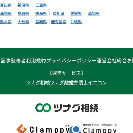
富山県
新潟県
三重県
島根県
鳥取県
徳島県
香川県
愛媛県
高知県
熊本県
大分県
宮崎県
鹿児島県
沖縄県
ム記事
監修者
利用規約
プライバシーポリシー
運営会社
総合お
【運営サービス】
ツナグ相続
ツナグ離婚弁護士
イエコン