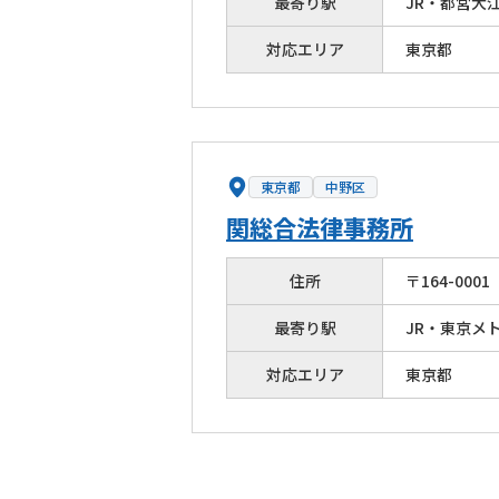
最寄り駅
JR・都営大
対応エリア
東京都
東京都
中野区
関総合法律事務所
住所
〒
164
-
0001
最寄り駅
JR・東京メ
対応エリア
東京都