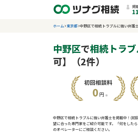
掲
1
ホーム
東京都
中野区で相続トラブルに強い弁護
中野区
で
相続トラブ
可】（2件）
中野区で相続トラブルに強い弁護士を掲載中！(初
望に合った専門家をご紹介可能です。「何をしたら
のオペレーターにご相談ください。