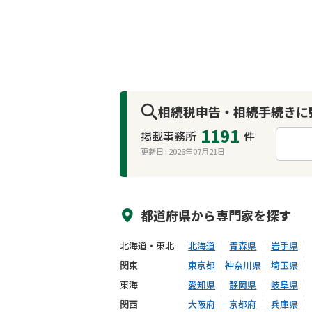
相続税申告・相続手続きに
1191
掲載事務所
件
更新日 :
2026年07月21日
来所不要
オンライン面談可能
都道府県から
専門家
を探す
北海道・東北
北海道
青森県
岩手県
関東
東京都
神奈川県
埼玉県
東海
愛知県
静岡県
岐阜県
関西
大阪府
京都府
兵庫県