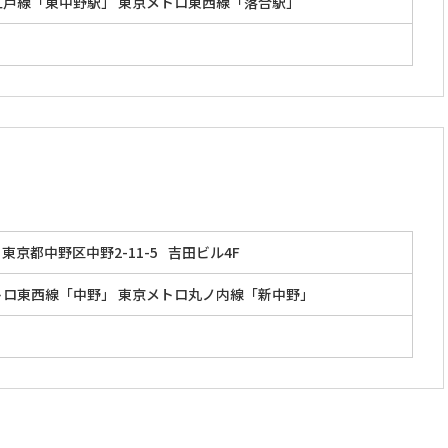
江戸線「東中野駅」 東京メトロ東西線「落合駅」
東京都中野区中野2-11-5
吉田ビル4F
トロ東西線「中野」 東京メトロ丸ノ内線「新中野」