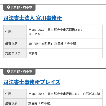
東京都
・
府中市
司法書士法人 宮川事務所
〒
183
-
0022
東京都府中市宮西町2-8-3
住所
野口ビル3F
最寄り駅
JR「府中本町駅」 京王線「府中駅」
対応エリア
東京都
東京都
・
府中市
司法書士事務所プレイズ
住所
〒
183
-
0056
東京都府中市寿町1-8-7
白石ビル1階
最寄り駅
京王線「府中駅」