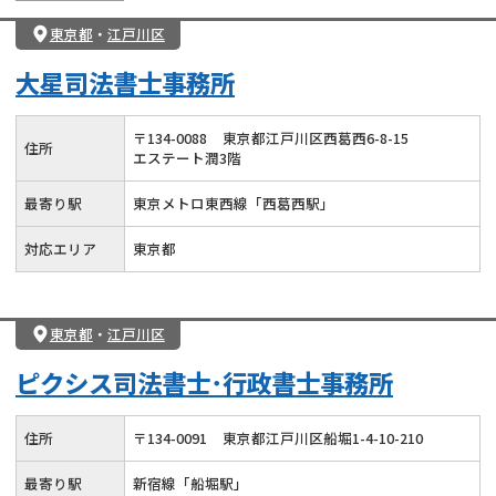
東京都
・
江戸川区
大星司法書士事務所
〒
134
-
0088
東京都江戸川区西葛西6-8-15
住所
エステート潤3階
最寄り駅
東京メトロ東西線「西葛西駅」
対応エリア
東京都
東京都
・
江戸川区
ピクシス司法書士･行政書士事務所
住所
〒
134
-
0091
東京都江戸川区船堀1-4-10-210
最寄り駅
新宿線「船堀駅」