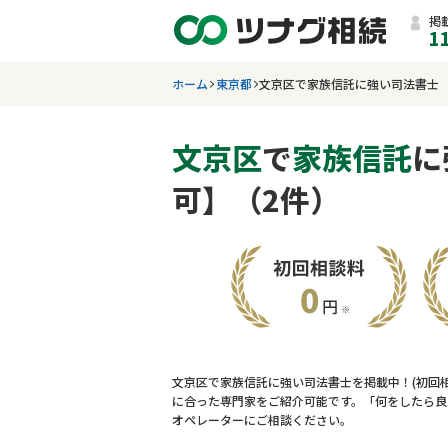
掲
1
ホーム
東京都
文京区で家族信託に強い司法書士
文京区
で
家族信託
に
可】（2件）
文京区で家族信託に強い司法書士を掲載中！(初回
に合った専門家をご紹介可能です。「何をしたら良
オペレーターにご相談ください。