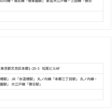
の内線・南北線「後楽園駅」 都営大江戸線・三田線「春日
東京都文京区本郷1-25-3
松尾ビル6F
橋駅」 JR「水道橋駅」 丸ノ内線「本郷三丁目駅」 丸ノ内線・
園駅」 大江戸線「春日駅」