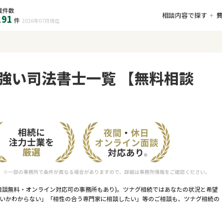
載件数
相談内容で探す
191
件
2026年07月
現在
強い司法書士一覧 【無料相談
相談無料・オンライン対応可の事務所もあり)。ツナグ相続ではあなたの状況と希望
いかわからない」「相性の合う専門家に相談したい」等のご相談も、ツナグ相続の