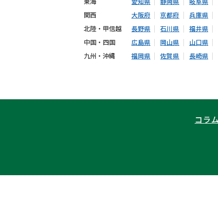
東海
愛知県
静岡県
岐阜県
関西
大阪府
京都府
兵庫県
北陸・甲信越
長野県
石川県
福井県
中国・四国
広島県
岡山県
山口県
九州・沖縄
福岡県
佐賀県
長崎県
コラ