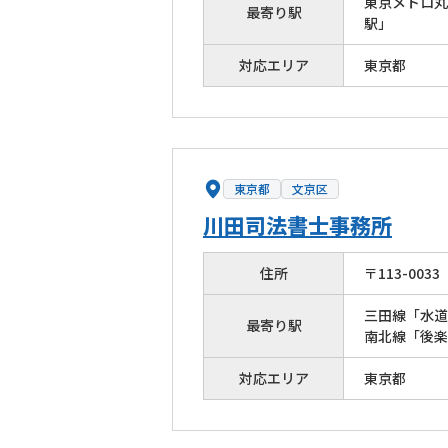
東京メトロ丸
最寄り駅
駅」
対応エリア
東京都
東京都
文京区
川田司法書士事務所
住所
〒
113
-
0033
三田線「水道
最寄り駅
南北線「後楽
対応エリア
東京都