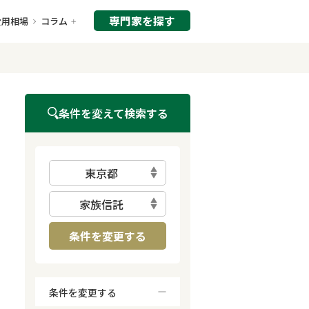
専門家を探す
費用相場
コラム
条件を変えて検索する
東京都
家族信託
条件を変更する
条件を変更する