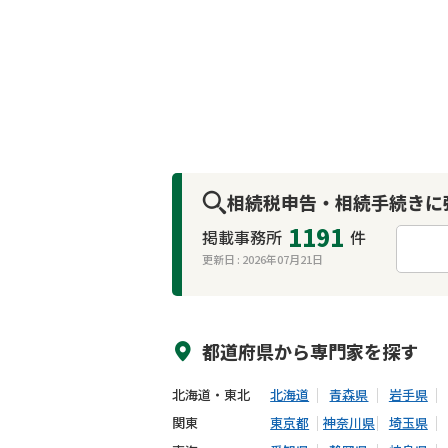
相続税申告・相続手続きに
1191
掲載事務所
件
更新日 :
2026年07月21日
来所不要
オンライン面談可能
都道府県から
専門家
を探す
北海道・東北
北海道
青森県
岩手県
関東
東京都
神奈川県
埼玉県