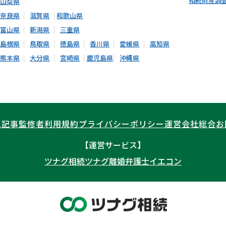
相続財産調
山梨県
奈良県
滋賀県
和歌山県
富山県
新潟県
三重県
島根県
鳥取県
徳島県
香川県
愛媛県
高知県
熊本県
大分県
宮崎県
鹿児島県
沖縄県
ム記事
監修者
利用規約
プライバシーポリシー
運営会社
総合お
【運営サービス】
ツナグ相続
ツナグ離婚弁護士
イエコン