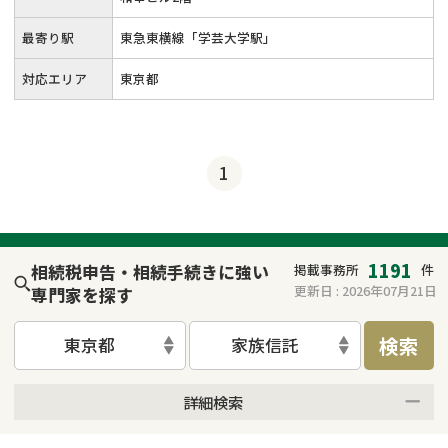
最寄り駅
東急東横線「学芸大学駅」
対応エリア
東京都
1
1191
相続税申告・相続手続きに強い
掲載事務所
件
更新日 :
2026年07月21日
専門家を探す
検索
東京都
家族信託
詳細検索
来所不要
オンライン面談可能