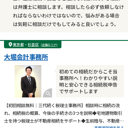
は弁護士に相談します。相談したら必ず依頼しなけ
ればならないわけではないので、悩みがある場合
は気軽に相談だけでもしてみると良いでしょう。
東京都
・
杉並区
(近隣エリア)
大堀会計事務所
初めての相続だからこそ当
事務所へ！わかりやすい説
明と安心できる相続税申告
でサポートします
【初回相談無料｜三代続く税理士事務所】相談時に相続の流
れ、相続税の概算、今後の手続きの3つを説明◆宅地建物取引
士を持つ税理士が不動産相続をサポート◆生前贈与、不動産活
事務所詳細を見る