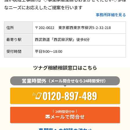
なニーズにお応えしたご提案を行います
事務所詳細を見る
住所
〒
202
-
0022
東京都西東京市柳沢5-2-32-218
最寄り駅
西武鉄道「西武柳沢駅」徒歩6分
受付時間
平日9:00～18:00
ツナグ相続相談窓口はこちら
営業時間外
（メール問合せなら24時間受付）
0120-897-489
24時間受付中
メールで問合せ