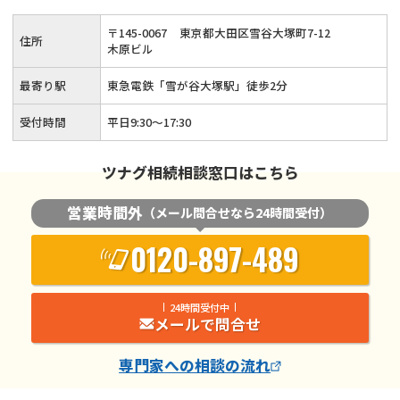
応します。まずは相続税に関するお悩みをお聞かせください。
〒
145
-
0067
東京都大田区雪谷大塚町7-12
住所
木原ビル
最寄り駅
東急電鉄「雪が谷大塚駅」徒歩2分
受付時間
平日9:30～17:30
ツナグ相続相談窓口はこちら
営業時間外
（メール問合せなら24時間受付）
0120-897-489
24時間受付中
メールで問合せ
専門家
への相談の流れ