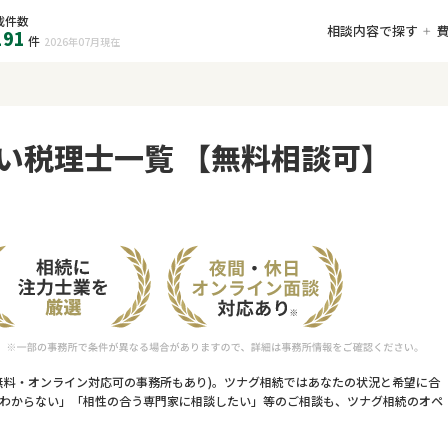
載件数
相談内容で探す
191
件
2026年07月
現在
い税理士一覧 【無料相談可】
無料・オンライン対応可の事務所もあり)。ツナグ相続ではあなたの状況と希望に合
わからない」「相性の合う専門家に相談したい」等のご相談も、ツナグ相続のオペ