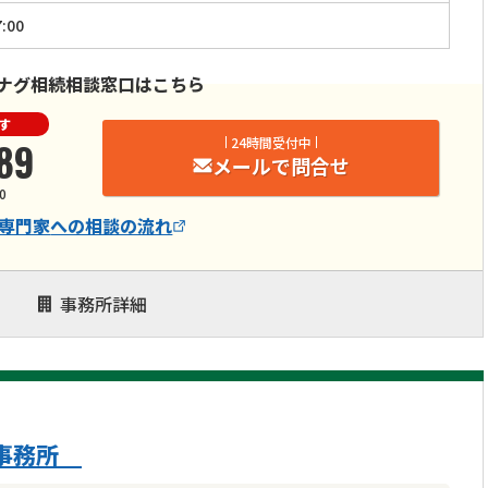
:00
ナグ相続相談窓口はこちら
す
89
24時間受付中
メールで問合せ
0
専門家
への相談の流れ
事務所詳細
京事務所