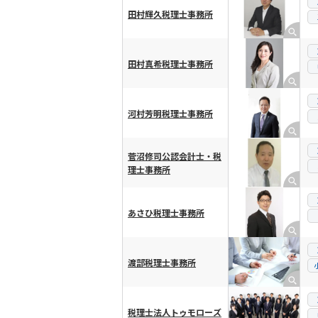
田村輝久税理士事務所
田村真希税理士事務所
河村芳明税理士事務所
菅沼修司公認会計士・税
理士事務所
あさひ税理士事務所
渡部税理士事務所
税理士法人トゥモローズ