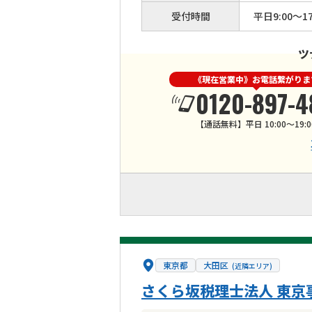
受付時間
平日9:00～17
ツ
《現在営業中》お電話繋がりま
0120-897-4
【通話無料】平日 10:00～19:0
東京都
大田区
(近隣エリア)
さくら坂税理士法人 東