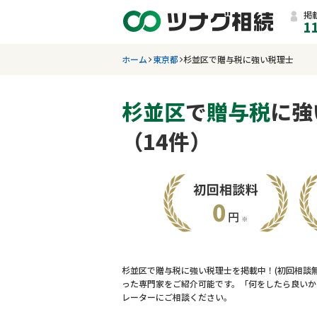
掲
1
ホーム
東京都
杉並区で贈与税に強い税理士
杉並区
で
贈与税
に強
（14件）
杉並区で贈与税に強い税理士を掲載中！(初回相談
った専門家をご紹介可能です。「何をしたら良いか
レーターにご相談ください。