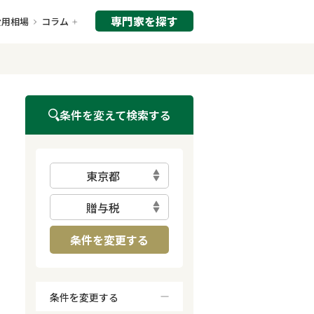
専門家を探す
費用相場
コラム
条件を変えて検索する
東京都
贈与税
条件を変更する
条件を変更する