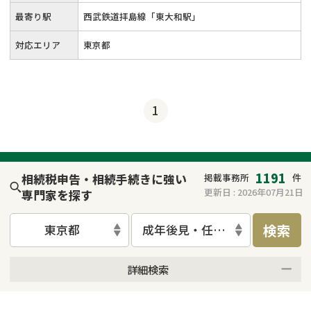
最寄り駅
西武鉄道拝島線「東大和駅」
対応エリア
東京都
1
1191
相続税申告・相続手続きに強い
掲載事務所
件
更新日 :
2026年07月21日
専門家を探す
検索
東京都
成年後見・任意後見
詳細検索
来所不要
オンライン面談可能