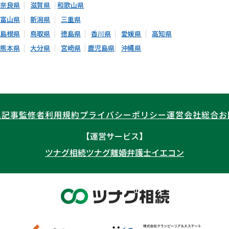
奈良県
滋賀県
和歌山県
富山県
新潟県
三重県
島根県
鳥取県
徳島県
香川県
愛媛県
高知県
熊本県
大分県
宮崎県
鹿児島県
沖縄県
ム記事
監修者
利用規約
プライバシーポリシー
運営会社
総合お
【運営サービス】
ツナグ相続
ツナグ離婚弁護士
イエコン