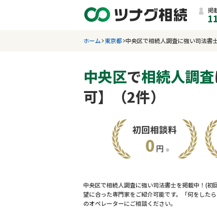
掲
1
ホーム
東京都
中央区で相続人調査に強い司法書
中央区
で
相続人調査
可】（2件）
中央区で相続人調査に強い司法書士を掲載中！(初
望に合った専門家をご紹介可能です。「何をしたら
のオペレーターにご相談ください。