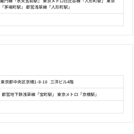
蔵門線「水天宮前駅」 東京メトロ日比谷線「人形町駅」 東京
「茅場町駅」 都営浅草線「人形町駅」
東京都中央区京橋1-8-10
三洋ビル4階
」 都営地下鉄浅草線「宝町駅」 東京メトロ「京橋駅」