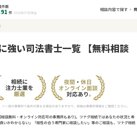
載件数
相談内容で探す
191
件
2026年07月
現在
士
に強い司法書士一覧 【無料相談
回相談無料・オンライン対応可の事務所もあり)。ツナグ相続ではあなたの状況と希
良いかわからない」「相性の合う専門家に相談したい」等のご相談も、ツナグ相続