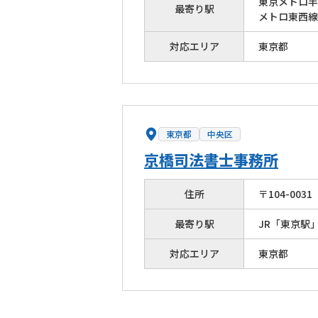
東京メトロ半
最寄り駅
メトロ東西線
対応エリア
東京都
東京都
中央区
京橋司法書士事務所
住所
〒
104
-
0031
最寄り駅
JR「東京駅
対応エリア
東京都