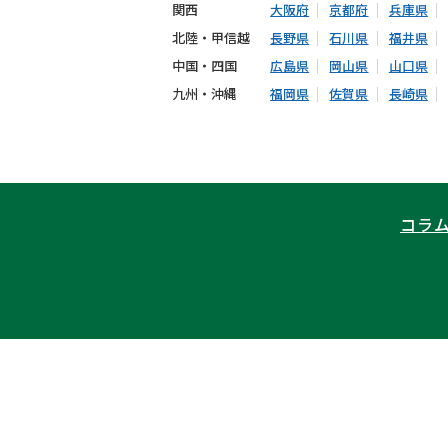
関西
大阪府
京都府
兵庫県
北陸・甲信越
長野県
石川県
福井県
中国・四国
広島県
岡山県
山口県
九州・沖縄
福岡県
佐賀県
長崎県
コラ