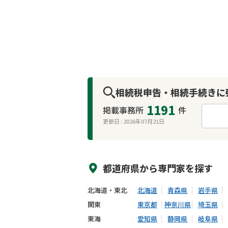
相続税申告・相続手続きに
1191
掲載事務所
件
更新日 :
2026年07月21日
来所不要
オンライン面談可能
都道府県から
専門家
を探す
北海道・東北
北海道
青森県
岩手県
関東
東京都
神奈川県
埼玉県
東海
愛知県
静岡県
岐阜県