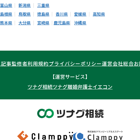
富山県
新潟県
三重県
島根県
鳥取県
徳島県
香川県
愛媛県
高知県
熊本県
大分県
宮崎県
鹿児島県
沖縄県
ム記事
監修者
利用規約
プライバシーポリシー
運営会社
総合お
【運営サービス】
ツナグ相続
ツナグ離婚弁護士
イエコン