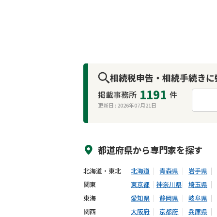
相続税申告・相続手続きに
1191
掲載事務所
件
更新日 :
2026年07月21日
来所不要
オンライン面談可能
都道府県から
専門家
を探す
北海道・東北
北海道
青森県
岩手県
関東
東京都
神奈川県
埼玉県
東海
愛知県
静岡県
岐阜県
関西
大阪府
京都府
兵庫県