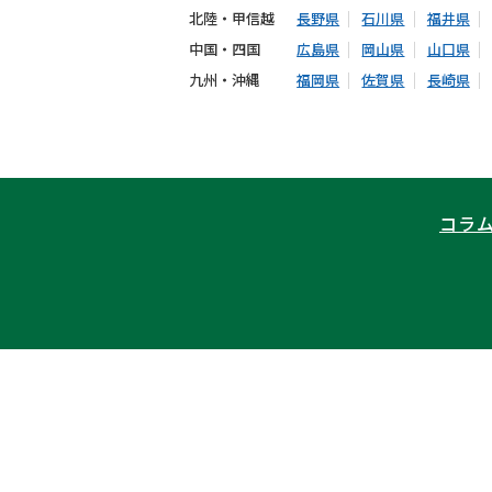
北陸・甲信越
長野県
石川県
福井県
中国・四国
広島県
岡山県
山口県
九州・沖縄
福岡県
佐賀県
長崎県
コラ