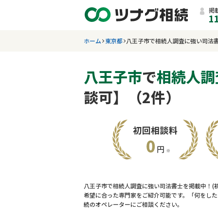
掲
1
ホーム
東京都
八王子市で相続人調査に強い司法
八王子市
で
相続人調
談可】（2件）
八王子市で相続人調査に強い司法書士を掲載中！(
希望に合った専門家をご紹介可能です。「何をした
続のオペレーターにご相談ください。