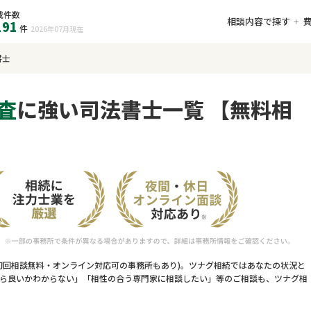
載件数
相談内容で探す
191
件
2026年07月
現在
書士
査
に強い司法書士一覧 【無料相
初回相談無料・オンライン対応可の事務所もあり)。ツナグ相続ではあなたの状況と
ら良いかわからない」「相性の合う専門家に相談したい」等のご相談も、ツナグ相