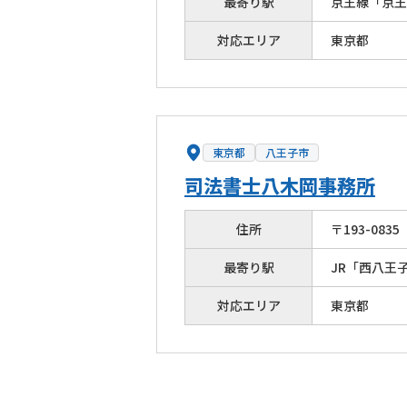
最寄り駅
京王線「京王
対応エリア
東京都
東京都
八王子市
司法書士八木岡事務所
住所
〒
193
-
0835
最寄り駅
JR「西八王
対応エリア
東京都