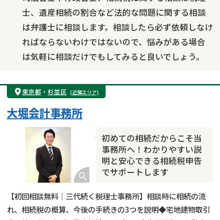
士、遺産相続の割合など法的な問題に関する相談
は弁護士に相談します。相談したら必ず依頼しなけ
ればならないわけではないので、悩みがある場合
は気軽に相談だけでもしてみると良いでしょう。
東京都
・
杉並区
(近隣エリア)
大堀会計事務所
初めての相続だからこそ当
事務所へ！わかりやすい説
明と安心できる相続税申告
でサポートします
【初回相談無料｜三代続く税理士事務所】相談時に相続の流
れ、相続税の概算、今後の手続きの3つを説明◆宅地建物取引