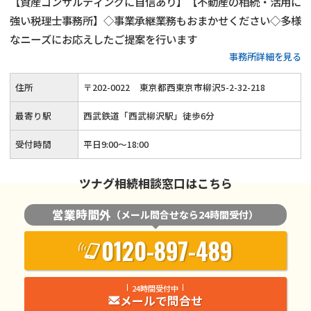
【資産コンサルティングに自信あり】【不動産の相続・活用に
強い税理士事務所】◇事業承継業務もおまかせください◇多様
なニーズにお応えしたご提案を行います
事務所詳細を見る
住所
〒
202
-
0022
東京都西東京市柳沢5-2-32-218
最寄り駅
西武鉄道「西武柳沢駅」徒歩6分
受付時間
平日9:00～18:00
ツナグ相続相談窓口はこちら
営業時間外
（メール問合せなら24時間受付）
0120-897-489
24時間受付中
メールで問合せ