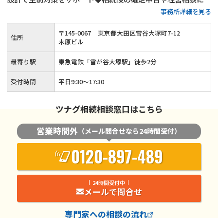
事務所詳細を見る
対応可能◆ベテラン税理士が相談から申告後のフォローまで対
応します。まずは相続税に関するお悩みをお聞かせください。
〒
145
-
0067
東京都大田区雪谷大塚町7-12
住所
木原ビル
最寄り駅
東急電鉄「雪が谷大塚駅」徒歩2分
受付時間
平日9:30～17:30
ツナグ相続相談窓口はこちら
営業時間外
（メール問合せなら24時間受付）
0120-897-489
24時間受付中
メールで問合せ
専門家
への相談の流れ