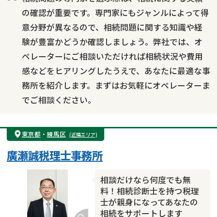
相続トラブル
の確認が重要です。専門家にもジャンルによって得
意分野が異なるので、相続問題に関する知識や経
験が豊富かどうか確認しましょう。弊社では、オ
ペレーターにご相談いただければ相続状況や費用
感などをヒアリングしたうえで、あなたに最適な事
務所を紹介します。まずはお気軽にオペレーターま
でご相談ください。
東京都
・
練馬区
(近隣エリア)
廣瀬誠税理士事務所
相談だけなら何度でも無
料！相続診断士を持つ税理
士が親身になってあなたの
相続をサポートします