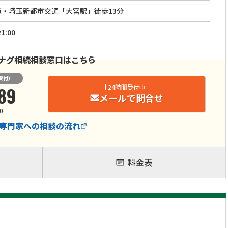
道・埼玉新都市交通「大宮駅」徒歩13分
1:00
ナグ相続相談窓口はこちら
受付）
89
24時間受付中
メールで問合せ
0
専門家
への相談の流れ
料金表