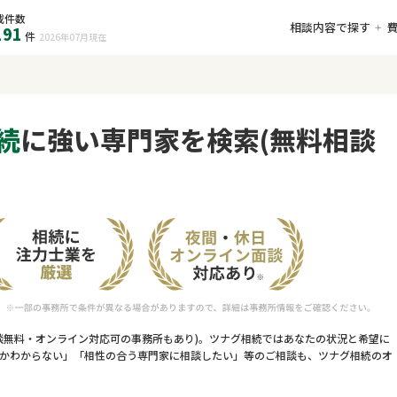
載件数
相談内容で探す
191
件
2026年07月
現在
続
に強い専門家を検索(無料相談
談無料・オンライン対応可の事務所もあり)。ツナグ相続ではあなたの状況と希望に
かわからない」「相性の合う専門家に相談したい」等のご相談も、ツナグ相続のオ