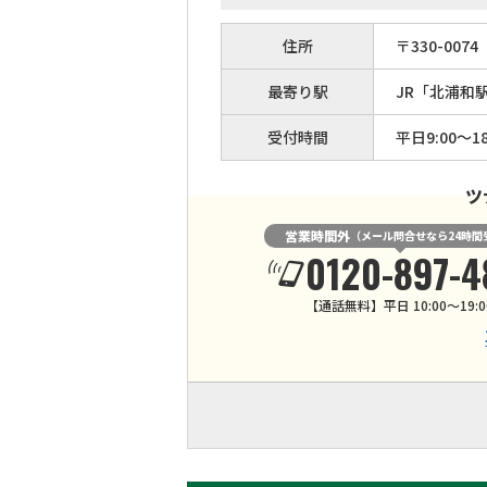
住所
〒
330
-
0074
最寄り駅
JR「北浦和
受付時間
平日9:00〜18
ツ
営業時間外
（メール問合せなら24時間
0120-897-4
【通話無料】平日 10:00～19:0