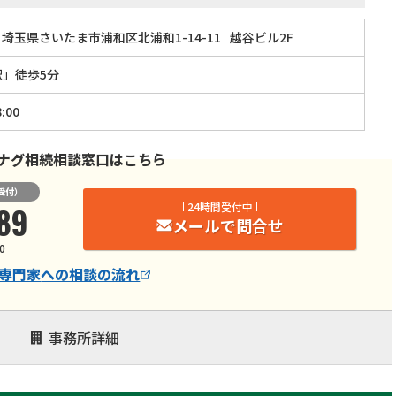
埼玉県さいたま市浦和区北浦和1-14-11
越谷ビル2F
駅」徒歩5分
:00
ナグ相続相談窓口はこちら
受付）
89
24時間受付中
メールで問合せ
0
専門家
への相談の流れ
事務所詳細