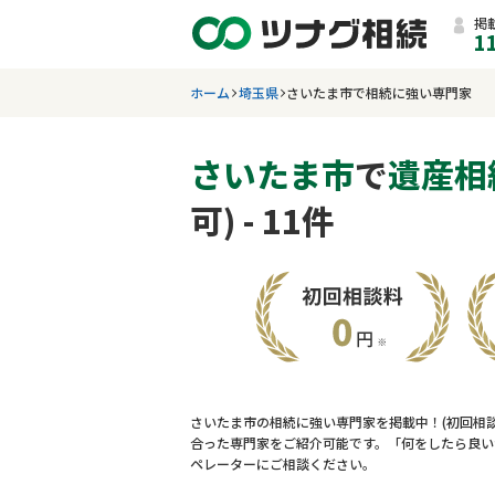
掲
1
ホーム
埼玉県
さいたま市で相続に強い専門家
さいたま市
で
遺産相
可) - 11件
さいたま市の相続に強い専門家を掲載中！(初回相
合った専門家をご紹介可能です。「何をしたら良い
ペレーターにご相談ください。