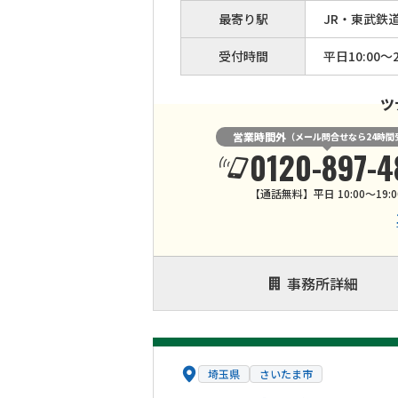
最寄り駅
JR・東武鉄
受付時間
平日10:00～2
ツ
営業時間外
（メール問合せなら24時間
0120-897-4
【通話無料】平日 10:00～19:0
事務所詳細
埼玉県
さいたま市