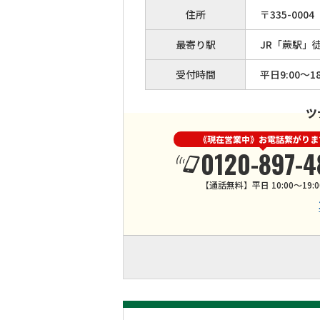
住所
〒
335
-
0004
最寄り駅
JR「蕨駅」
受付時間
平日9:00～18
ツ
《現在営業中》お電話繋がりま
0120-897-4
【通話無料】平日 10:00～19:0