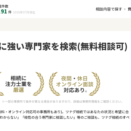
載件数
相談内容で探す
191
件
2026年07月
現在
に強い専門家を検索(無料相談可)
無料・オンライン対応可の事務所もあり)。ツナグ相続ではあなたの状況と希望に合
わからない」「相性の合う専門家に相談したい」等のご相談も、ツナグ相続のオペ