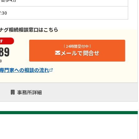
:30
ナグ相続相談窓口はこちら
す
89
24時間受付中
メールで問合せ
0
専門家
への相談の流れ
事務所詳細