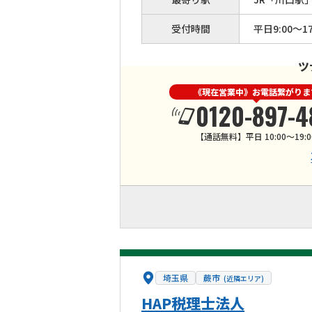
受付時間
平日9:00～17
ツ
《現在営業中》お電話繋がりま
0120-897-4
【通話無料】平日 10:00～19:0
埼玉県
蕨市
(近隣エリア)
HAP税理士法人