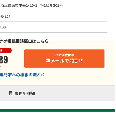
埼玉県蕨市中央1-26-1
T-1ビル301号
徒歩2分
:00
ナグ相続相談窓口はこちら
す
89
24時間受付中
メールで問合せ
0
専門家
への相談の流れ
事務所詳細