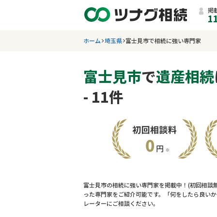
掲
1
ホーム
埼玉県
富士見市で相続に強い専門家
富士見市
で
遺産相続
- 11件
富士見市の相続に強い専門家を掲載中！(初回相談
った専門家をご紹介可能です。「何をしたら良いか
レーターにご相談ください。