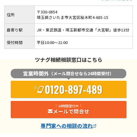
〒
330
-
0854
住所
埼玉県さいたま市大宮区桜木町4-685-15
最寄り駅
JR・東武鉄道・埼玉新都市交通「大宮駅」徒歩13分
受付時間
平日10:00～21:00
ツナグ相続相談窓口はこちら
営業時間外
（メール問合せなら24時間受付）
0120-897-489
24時間受付中
メールで問合せ
専門家
への相談の流れ