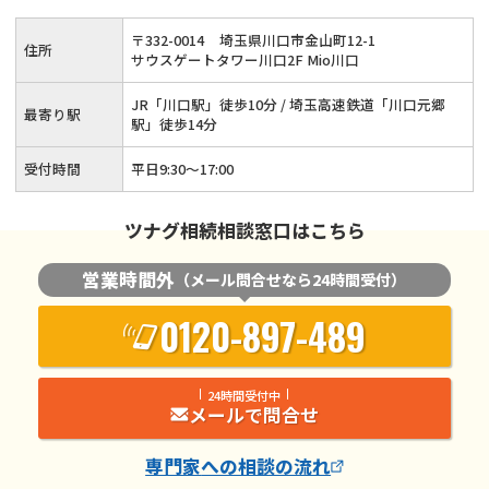
事前にご予約をいただければ対応いたします！
〒
332
-
0014
埼玉県川口市金山町12-1
住所
サウスゲートタワー川口2F Mio川口
JR「川口駅」徒歩10分 / 埼玉高速鉄道「川口元郷
最寄り駅
駅」徒歩14分
受付時間
平日9:30～17:00
ツナグ相続相談窓口はこちら
営業時間外
（メール問合せなら24時間受付）
0120-897-489
24時間受付中
メールで問合せ
専門家
への相談の流れ