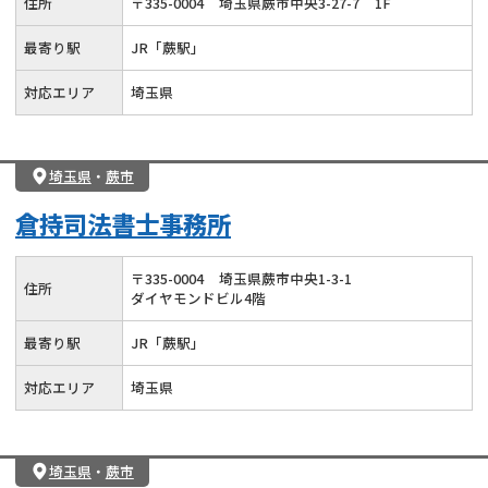
住所
〒
335
-
0004
埼玉県蕨市中央3-27-7
1F
最寄り駅
JR「蕨駅」
対応エリア
埼玉県
埼玉県
・
蕨市
倉持司法書士事務所
〒
335
-
0004
埼玉県蕨市中央1-3-1
住所
ダイヤモンドビル4階
最寄り駅
JR「蕨駅」
対応エリア
埼玉県
埼玉県
・
蕨市