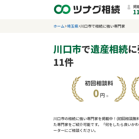
掲
1
ホーム
埼玉県
川口市で相続に強い専門家
川口市
で
遺産相続
に
11件
川口市の相続に強い専門家を掲載中！(初回相談無
た専門家をご紹介可能です。「何をしたら良いかわ
ーターにご相談ください。