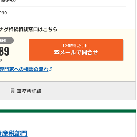
:30
ナグ相続相談窓口はこちら
受付）
89
24時間受付中
メールで問合せ
0
専門家
への相談の流れ
事務所詳細
資産税部門