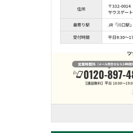
〒
332
-
0014
住所
サウスゲートタ
最寄り駅
JR「川口駅」
受付時間
平日9:30～17
ツ
営業時間外
（メール問合せなら24時間
0120-897-4
【通話無料】平日 10:00～19:0