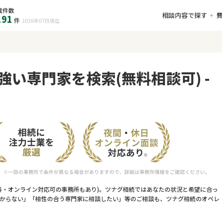
載件数
相談内容で探す
191
件
2026年07月
現在
強い専門家を検索(無料相談可) -
料・オンライン対応可の事務所もあり)。ツナグ相続ではあなたの状況と希望に合っ
からない」「相性の合う専門家に相談したい」等のご相談も、ツナグ相続のオペレ