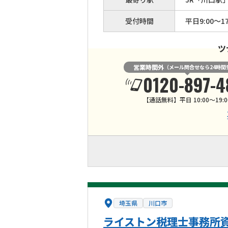
受付時間
平日9:00～17
ツ
営業時間外
（メール問合せなら24時間
0120-897-4
【通話無料】平日 10:00～19:0
埼玉県
川口市
ライストン税理士事務所