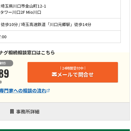
埼玉県川口市金山町12-1
ワー川口2F Mio川口
徒歩10分 / 埼玉高速鉄道「川口元郷駅」徒歩14分
:00
ナグ相続相談窓口はこちら
受付）
89
24時間受付中
メールで問合せ
0
専門家
への相談の流れ
事務所詳細