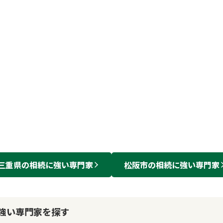
三重県
の
相続
に強い
専門家
松阪市
の
相続
に強い
専門家
強い専門家を探す