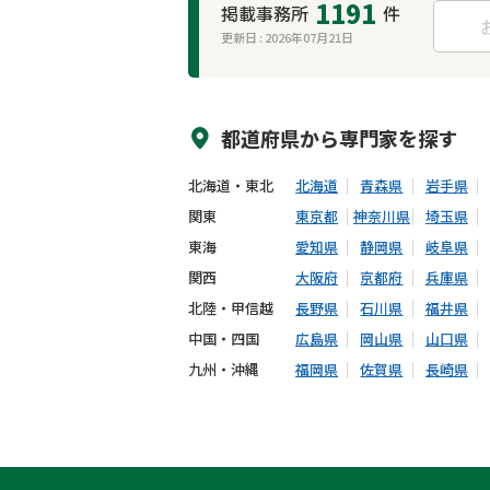
1191
掲載事務所
件
更新日 :
2026年07月21日
来所不要
オンライン面談可能
都道府県から
専門家
を探す
北海道・東北
北海道
青森県
岩手県
関東
東京都
神奈川県
埼玉県
東海
愛知県
静岡県
岐阜県
関西
大阪府
京都府
兵庫県
北陸・甲信越
長野県
石川県
福井県
中国・四国
広島県
岡山県
山口県
九州・沖縄
福岡県
佐賀県
長崎県