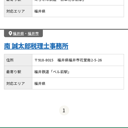
対応エリア
福井県
福井県
・
福井市
南 誠太郎税理士事務所
住所
〒
918
-
8015
福井県福井市花堂南2-5-26
最寄り駅
福井鉄道「ベル前駅」
対応エリア
福井県
1