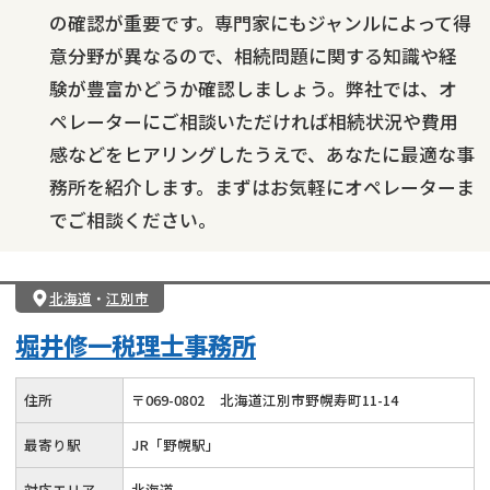
の確認が重要です。専門家にもジャンルによって得
意分野が異なるので、相続問題に関する知識や経
験が豊富かどうか確認しましょう。弊社では、オ
ペレーターにご相談いただければ相続状況や費用
感などをヒアリングしたうえで、あなたに最適な事
務所を紹介します。まずはお気軽にオペレーターま
でご相談ください。
北海道
・
江別市
堀井修一税理士事務所
住所
〒
069
-
0802
北海道江別市野幌寿町11-14
最寄り駅
JR「野幌駅」
対応エリア
北海道