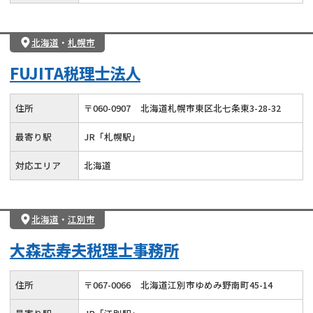
北海道
・
札幌市
FUJITA税理士法人
住所
〒
060
-
0907
北海道札幌市東区北七条東3-28-32
最寄り駅
JR「札幌駅」
対応エリア
北海道
北海道
・
江別市
大森志寿夫税理士事務所
住所
〒
067
-
0066
北海道江別市ゆめみ野南町45-14