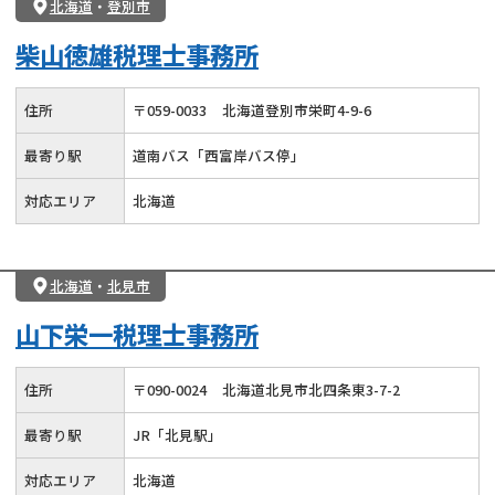
北海道
・
登別市
柴山徳雄税理士事務所
住所
〒
059
-
0033
北海道登別市栄町4-9-6
最寄り駅
道南バス「西富岸バス停」
対応エリア
北海道
北海道
・
北見市
山下栄一税理士事務所
住所
〒
090
-
0024
北海道北見市北四条東3-7-2
最寄り駅
JR「北見駅」
対応エリア
北海道