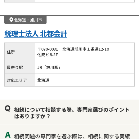
北海道
・
旭川市
税理士法人 北都会計
〒
070
-
0031
北海道旭川市１条通12-10
住所
化成ビル3F
最寄り駅
JR「旭川駅」
対応エリア
北海道
相続について相談する際、専門家選びのポイント
はありますか？
相続問題の専門家を選ぶ際は、相続に関する実績