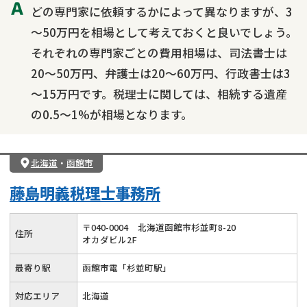
どの専門家に依頼するかによって異なりますが、3
～50万円を相場として考えておくと良いでしょう。
それぞれの専門家ごとの費用相場は、司法書士は
20～50万円、弁護士は20～60万円、行政書士は3
～15万円です。税理士に関しては、相続する遺産
の0.5～1%が相場となります。
北海道
・
函館市
藤島明義税理士事務所
〒
040
-
0004
北海道函館市杉並町8-20
住所
オカダビル2F
最寄り駅
函館市電「杉並町駅」
対応エリア
北海道