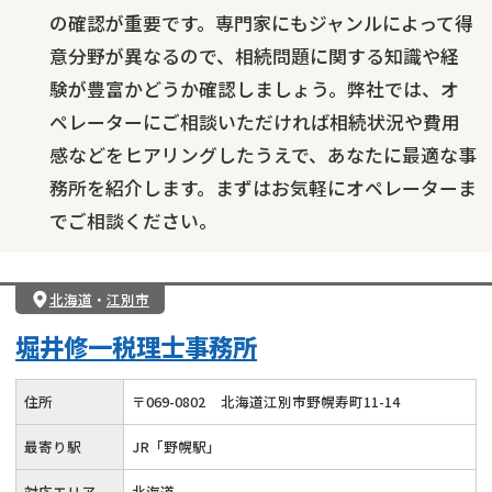
の確認が重要です。専門家にもジャンルによって得
意分野が異なるので、相続問題に関する知識や経
験が豊富かどうか確認しましょう。弊社では、オ
ペレーターにご相談いただければ相続状況や費用
感などをヒアリングしたうえで、あなたに最適な事
務所を紹介します。まずはお気軽にオペレーターま
でご相談ください。
北海道
・
江別市
堀井修一税理士事務所
住所
〒
069
-
0802
北海道江別市野幌寿町11-14
最寄り駅
JR「野幌駅」
対応エリア
北海道