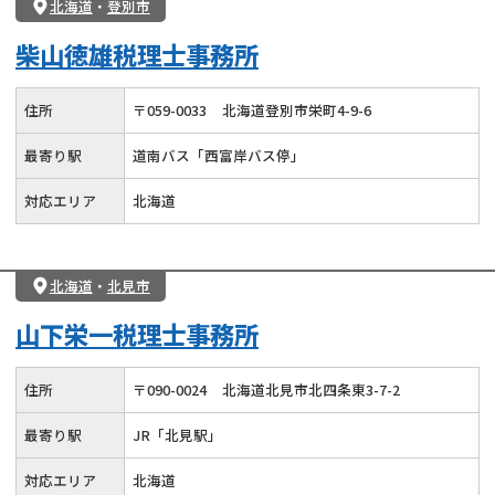
北海道
・
登別市
柴山徳雄税理士事務所
住所
〒
059
-
0033
北海道登別市栄町4-9-6
最寄り駅
道南バス「西富岸バス停」
対応エリア
北海道
北海道
・
北見市
山下栄一税理士事務所
住所
〒
090
-
0024
北海道北見市北四条東3-7-2
最寄り駅
JR「北見駅」
対応エリア
北海道