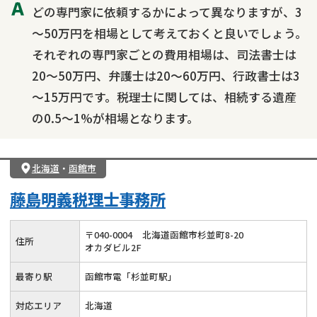
どの専門家に依頼するかによって異なりますが、3
～50万円を相場として考えておくと良いでしょう。
それぞれの専門家ごとの費用相場は、司法書士は
20～50万円、弁護士は20～60万円、行政書士は3
～15万円です。税理士に関しては、相続する遺産
の0.5～1%が相場となります。
北海道
・
函館市
藤島明義税理士事務所
〒
040
-
0004
北海道函館市杉並町8-20
住所
オカダビル2F
最寄り駅
函館市電「杉並町駅」
対応エリア
北海道