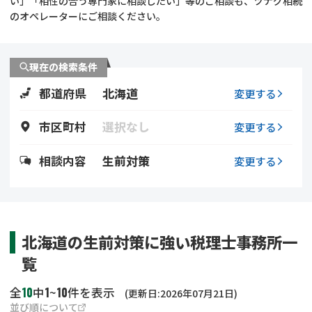
い」「相性の合う専門家に相談したい」等のご相談も、ツナグ相続
遺留分侵害額請求
相続手続き
のオペレーターにご相談ください。
相続手続き
遺言
現在の検索条件
家族信託
遺産分割
都道府県
北海道
変更する
贈与税
不動産の相続
市区町村
選択なし
変更する
相続人調査
相続登記
相談内容
生前対策
変更する
不動産評価(相続不動
調査・アンケート
産)
北海道の生前対策に強い税理士事務所一
覧
10
1
10
全
中
~
件を表示
(更新日:2026年07月21日)
並び順について