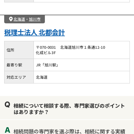
北海道
・
旭川市
税理士法人 北都会計
〒
070
-
0031
北海道旭川市１条通12-10
住所
化成ビル3F
最寄り駅
JR「旭川駅」
対応エリア
北海道
相続について相談する際、専門家選びのポイント
はありますか？
相続問題の専門家を選ぶ際は、相続に関する実績