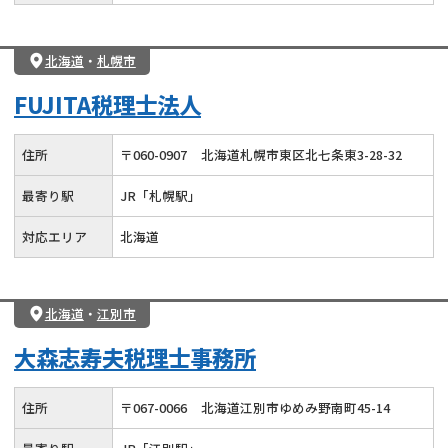
北海道
・
札幌市
FUJITA税理士法人
住所
〒
060
-
0907
北海道札幌市東区北七条東3-28-32
最寄り駅
JR「札幌駅」
対応エリア
北海道
北海道
・
江別市
大森志寿夫税理士事務所
住所
〒
067
-
0066
北海道江別市ゆめみ野南町45-14