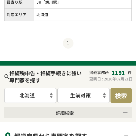
最寄り駅
JR「旭川駅」
対応エリア
北海道
1
1191
相続税申告・相続手続きに強い
掲載事務所
件
更新日 :
2026年07月21日
専門家を探す
検索
北海道
生前対策
詳細検索
来所不要
オンライン面談可能
都道府県から
専門家
を探す