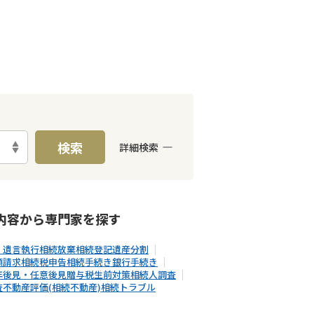
検索
詳細検索
E予約可能
出張面談可能
内容から
専門家
を探す
・遺言執行
相続放棄
相続登記
遺産分割
額請求
相続税申告
相続手続き
銀行手続き
年後見・任意後見
贈与税
生前対策
相続人調査
査
不動産評価(相続不動産)
相続トラブル