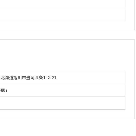
」
北海道旭川市豊岡４条1-2-21
条駅」