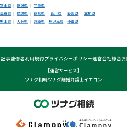
富山県
新潟県
三重県
島根県
鳥取県
徳島県
香川県
愛媛県
高知県
熊本県
大分県
宮崎県
鹿児島県
沖縄県
ム記事
監修者
利用規約
プライバシーポリシー
運営会社
総合お
【運営サービス】
ツナグ相続
ツナグ離婚弁護士
イエコン