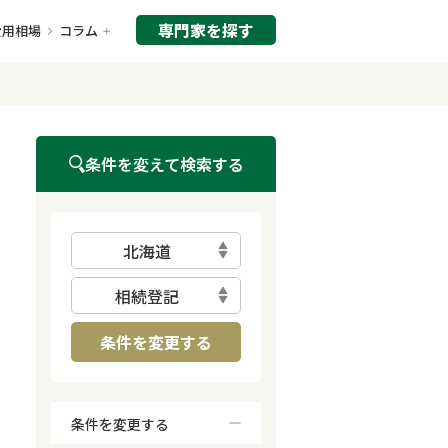
専門家を探す
費用相場
コラム
条件を変えて検索する
北海道
相続登記
条件を変更する
条件を変更する