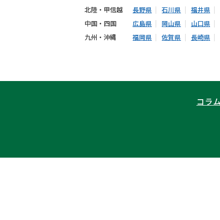
北陸・甲信越
長野県
石川県
福井県
中国・四国
広島県
岡山県
山口県
九州・沖縄
福岡県
佐賀県
長崎県
コラ