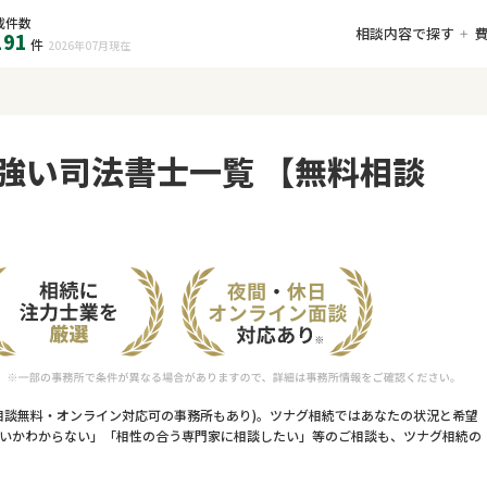
載件数
相談内容で探す
191
件
2026年07月
現在
強い司法書士一覧 【無料相談
相談無料・オンライン対応可の事務所もあり)。ツナグ相続ではあなたの状況と希望
いかわからない」「相性の合う専門家に相談したい」等のご相談も、ツナグ相続の