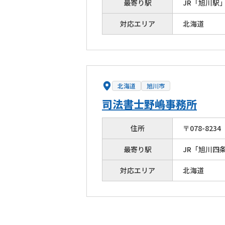
最寄り駅
JR「旭川駅
対応エリア
北海道
北海道
旭川市
司法書士野嶋事務所
住所
〒
078
-
8234
最寄り駅
JR「旭川四
対応エリア
北海道