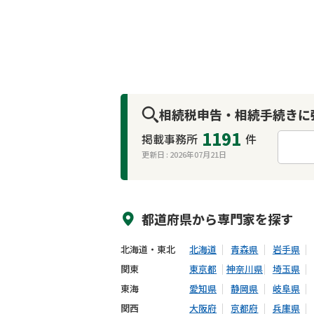
相続税申告・相続手続きに
1191
掲載事務所
件
更新日 :
2026年07月21日
来所不要
オンライン面談可能
都道府県から
専門家
を探す
北海道・東北
北海道
青森県
岩手県
関東
東京都
神奈川県
埼玉県
東海
愛知県
静岡県
岐阜県
関西
大阪府
京都府
兵庫県