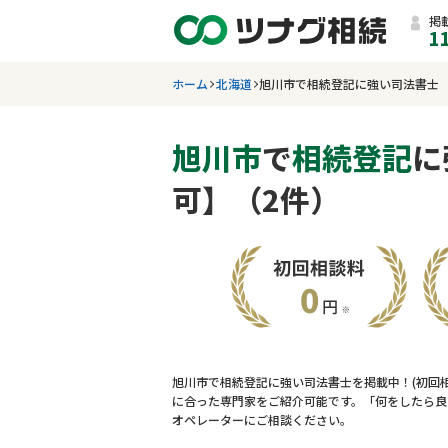
掲
1
ホーム
北海道
旭川市で相続登記に強い司法書士
旭川市
で
相続登記
に
可】（2件）
旭川市で相続登記に強い司法書士を掲載中！(初回
に合った専門家をご紹介可能です。「何をしたら良
オペレーターにご相談ください。