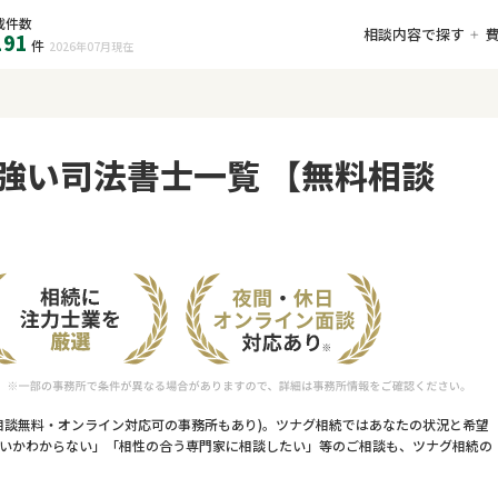
載件数
相談内容で探す
191
件
2026年07月
現在
強い司法書士一覧 【無料相談
相談無料・オンライン対応可の事務所もあり)。ツナグ相続ではあなたの状況と希望
いかわからない」「相性の合う専門家に相談したい」等のご相談も、ツナグ相続の