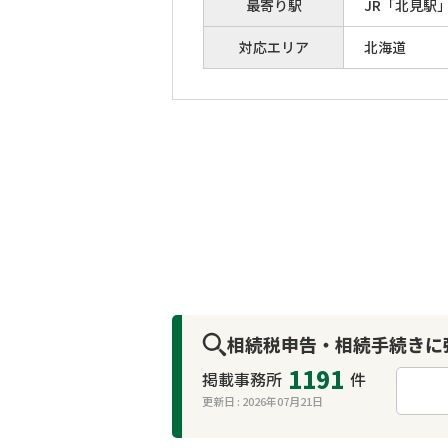
最寄り駅
JR「北見駅
対応エリア
北海道
相続税申告・相続手続きに
1191
掲載事務所
件
更新日 :
2026年07月21日
来所不要
オンライン面談可能