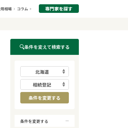
専門家を探す
費用相場
コラム
条件を変えて検索する
北海道
相続登記
条件を変更する
条件を変更する