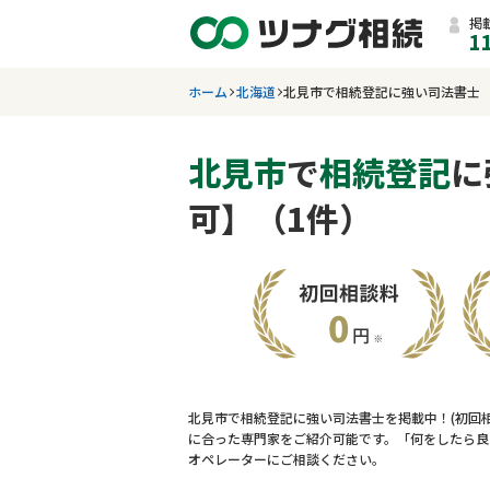
掲
1
ホーム
北海道
北見市で相続登記に強い司法書士
北見市
で
相続登記
に
可】（1件）
北見市で相続登記に強い司法書士を掲載中！(初回
に合った専門家をご紹介可能です。「何をしたら良
オペレーターにご相談ください。