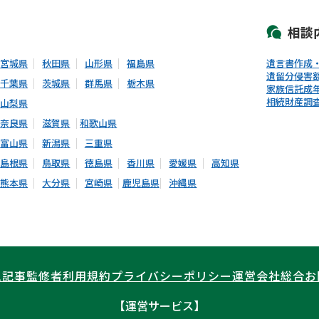
相談
宮城県
秋田県
山形県
福島県
遺言書作成
遺留分侵害
千葉県
茨城県
群馬県
栃木県
家族信託
成
相続財産調
山梨県
奈良県
滋賀県
和歌山県
富山県
新潟県
三重県
島根県
鳥取県
徳島県
香川県
愛媛県
高知県
熊本県
大分県
宮崎県
鹿児島県
沖縄県
ム記事
監修者
利用規約
プライバシーポリシー
運営会社
総合お
【運営サービス】