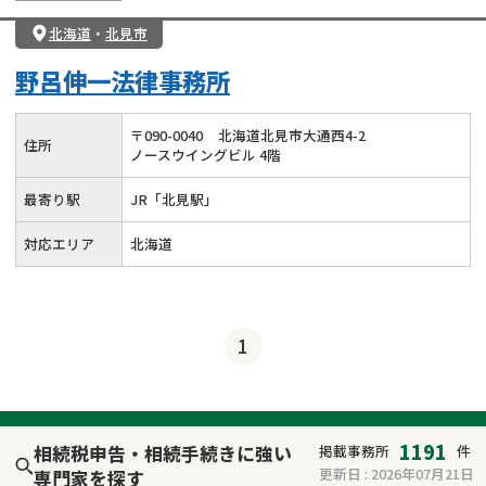
北海道
・
北見市
野呂伸一法律事務所
〒
090
-
0040
北海道北見市大通西4-2
住所
ノースウイングビル 4階
最寄り駅
JR「北見駅」
対応エリア
北海道
1
1191
相続税申告・相続手続きに強い
掲載事務所
件
更新日 :
2026年07月21日
専門家を探す