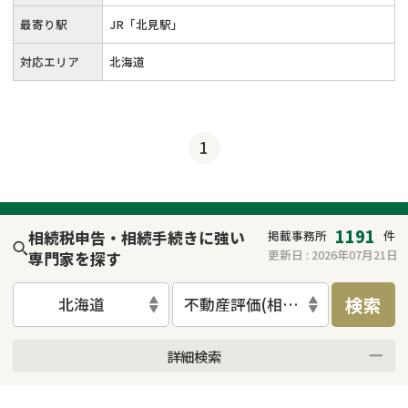
最寄り駅
JR「北見駅」
対応エリア
北海道
1
1191
相続税申告・相続手続きに強い
掲載事務所
件
更新日 :
2026年07月21日
専門家を探す
検索
北海道
不動産評価(相続不動産)
詳細検索
来所不要
オンライン面談可能