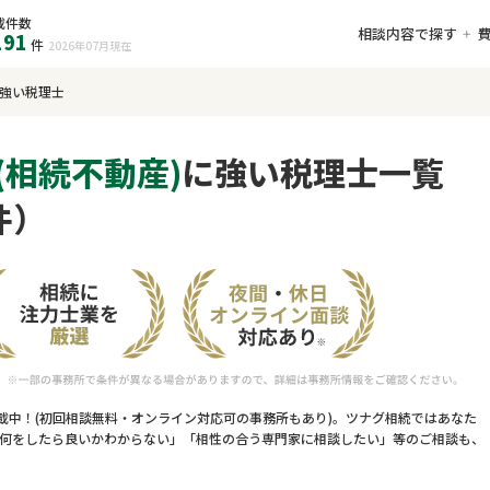
載件数
相談内容で探す
191
件
2026年07月
現在
に強い税理士
(相続不動産)
に強い税理士一覧
件）
載中！(初回相談無料・オンライン対応可の事務所もあり)。ツナグ相続ではあなた
何をしたら良いかわからない」「相性の合う専門家に相談したい」等のご相談も、