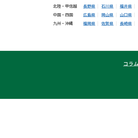
北陸・甲信越
長野県
石川県
福井県
中国・四国
広島県
岡山県
山口県
九州・沖縄
福岡県
佐賀県
長崎県
コラ