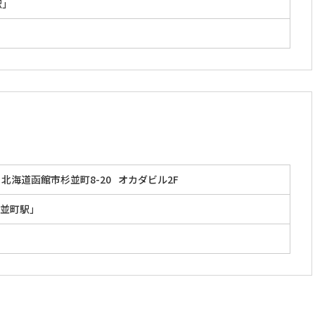
駅」
北海道函館市杉並町8-20
オカダビル2F
並町駅」