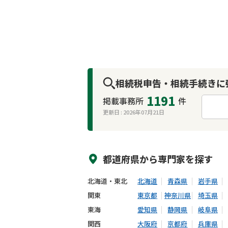
相続税申告・相続手続きに
1191
掲載事務所
件
更新日 :
2026年07月21日
来所不要
オンライン面談可能
都道府県から
専門家
を探す
北海道・東北
北海道
青森県
岩手県
関東
東京都
神奈川県
埼玉県
東海
愛知県
静岡県
岐阜県
関西
大阪府
京都府
兵庫県