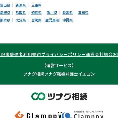
富山県
新潟県
三重県
島根県
鳥取県
徳島県
香川県
愛媛県
高知県
熊本県
大分県
宮崎県
鹿児島県
沖縄県
ム記事
監修者
利用規約
プライバシーポリシー
運営会社
総合お
【運営サービス】
ツナグ相続
ツナグ離婚弁護士
イエコン