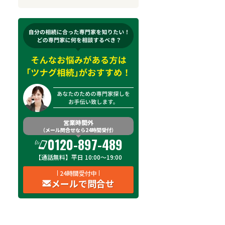
来所不要
オンライン面談可能
初回相談無料
土日祝の相談可能
19時以降電話可能
電話相談可能
LINE予約可能
出張面談可能
営業時間外
（メール問合せなら24時間受付）
0120-897-489
【通話無料】平日 10:00～19:00
24時間受付中
メールで問合せ