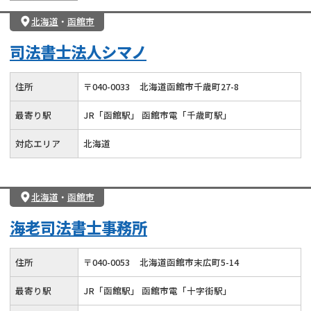
北海道
・
函館市
司法書士法人シマノ
住所
〒
040
-
0033
北海道函館市千歳町27-8
最寄り駅
JR「函館駅」 函館市電「千歳町駅」
対応エリア
北海道
北海道
・
函館市
海老司法書士事務所
住所
〒
040
-
0053
北海道函館市末広町5-14
最寄り駅
JR「函館駅」 函館市電「十字街駅」