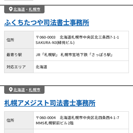
北海道
・
札幌市
ふくちたつや司法書士事務所
〒
060
-
0003
北海道札幌市中央区北三条西7-1-1
住所
SAKURA-N3(緑苑ビル)
最寄り駅
JR「札幌駅」 札幌市営地下鉄「さっぽろ駅」
対応エリア
北海道
北海道
・
札幌市
札幌アメジスト司法書士事務所
〒
060
-
0004
北海道札幌市中央区北四条西4-1-7
住所
MMS札幌駅前ビル2階