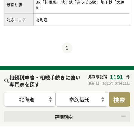
JR「札幌駅」 地下鉄「さっぽろ駅」 地下鉄「大通
最寄り駅
駅」
対応エリア
北海道
1
1191
相続税申告・相続手続きに強い
掲載事務所
件
更新日 :
2026年07月21日
専門家を探す
検索
北海道
家族信託
詳細検索
来所不要
オンライン面談可能