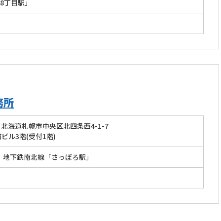
8丁目駅」
務所
北海道札幌市中央区北四条西4-1-7
ビル3階(受付1階)
」 地下鉄南北線「さっぽろ駅」