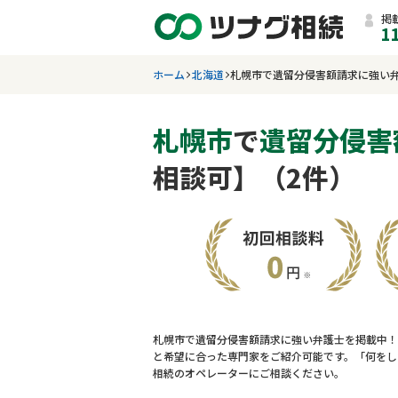
掲
1
ホーム
北海道
札幌市で遺留分侵害額請求に強い
札幌市
で
遺留分侵害
相談可】（2件）
札幌市で遺留分侵害額請求に強い弁護士を掲載中！
と希望に合った専門家をご紹介可能です。「何をし
相続のオペレーターにご相談ください。