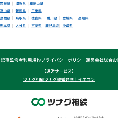
奈良県
滋賀県
和歌山県
富山県
新潟県
三重県
島根県
鳥取県
徳島県
香川県
愛媛県
高知県
熊本県
大分県
宮崎県
鹿児島県
沖縄県
ム記事
監修者
利用規約
プライバシーポリシー
運営会社
総合お
【運営サービス】
ツナグ相続
ツナグ離婚弁護士
イエコン