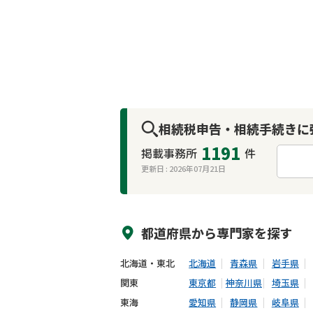
相続税申告・相続手続きに
1191
掲載事務所
件
更新日 :
2026年07月21日
来所不要
オンライン面談可能
都道府県から
専門家
を探す
北海道・東北
北海道
青森県
岩手県
関東
東京都
神奈川県
埼玉県
東海
愛知県
静岡県
岐阜県