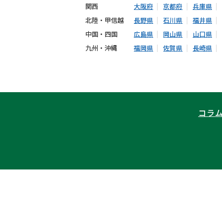
関西
大阪府
京都府
兵庫県
北陸・甲信越
長野県
石川県
福井県
中国・四国
広島県
岡山県
山口県
九州・沖縄
福岡県
佐賀県
長崎県
コラ