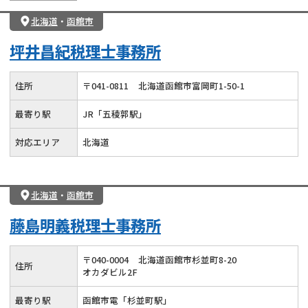
北海道
・
函館市
坪井昌紀税理士事務所
住所
〒
041
-
0811
北海道函館市富岡町1-50-1
最寄り駅
JR「五稜郭駅」
対応エリア
北海道
北海道
・
函館市
藤島明義税理士事務所
〒
040
-
0004
北海道函館市杉並町8-20
住所
オカダビル2F
最寄り駅
函館市電「杉並町駅」