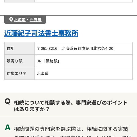
北海道
・
石狩市
近藤紀子司法書士事務所
住所
〒
061
-
3216
北海道石狩市花川北六条4-20
最寄り駅
JR「篠路駅」
対応エリア
北海道
相続について相談する際、専門家選びのポイント
はありますか？
相続問題の専門家を選ぶ際は、相続に関する実績