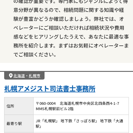
の確認が重要です。専門家にもジャンルによって得
意分野が異なるので、相続問題に関する知識や経
験が豊富かどうか確認しましょう。弊社では、オ
ペレーターにご相談いただければ相続状況や費用
感などをヒアリングしたうえで、あなたに最適な事
務所を紹介します。まずはお気軽にオペレーターま
でご相談ください。
北海道
・
札幌市
札幌アメジスト司法書士事務所
〒
060
-
0004
北海道札幌市中央区北四条西4-1-7
住所
MMS札幌駅前ビル2階
JR「札幌駅」 地下鉄「さっぽろ駅」 地下鉄「大通
最寄り駅
駅」