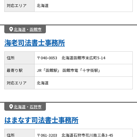
対応エリア
北海道
北海道
・
函館市
海老司法書士事務所
住所
〒
040
-
0053
北海道函館市末広町5-14
最寄り駅
JR「函館駅」 函館市電「十字街駅」
対応エリア
北海道
北海道
・
石狩市
はまなす司法書士事務所
住所
〒
061
-
3203
北海道石狩市花川南三条3-45