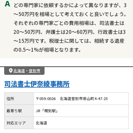
どの専門家に依頼するかによって異なりますが、3
～50万円を相場として考えておくと良いでしょう。
それぞれの専門家ごとの費用相場は、司法書士は
20～50万円、弁護士は20～60万円、行政書士は3
～15万円です。税理士に関しては、相続する遺産
の0.5～1%が相場となります。
北海道
・
登別市
司法書士伊奈綾事務所
住所
〒
059
-
0026
北海道登別市若山町4-47-25
最寄り駅
JR「幌別駅」
対応エリア
北海道