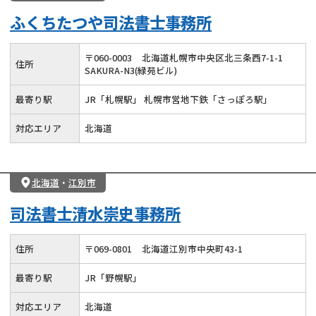
ふくちたつや司法書士事務所
〒
060
-
0003
北海道札幌市中央区北三条西7-1-1
住所
SAKURA-N3(緑苑ビル)
最寄り駅
JR「札幌駅」 札幌市営地下鉄「さっぽろ駅」
対応エリア
北海道
北海道
・
江別市
司法書士清水崇史事務所
住所
〒
069
-
0801
北海道江別市中央町43-1
最寄り駅
JR「野幌駅」
対応エリア
北海道