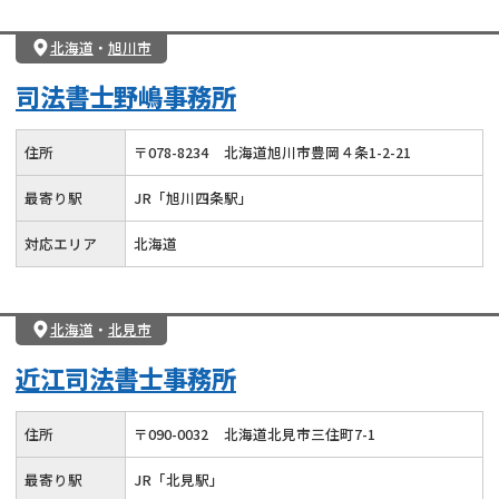
北海道
・
旭川市
司法書士野嶋事務所
住所
〒
078
-
8234
北海道旭川市豊岡４条1-2-21
最寄り駅
JR「旭川四条駅」
対応エリア
北海道
北海道
・
北見市
近江司法書士事務所
住所
〒
090
-
0032
北海道北見市三住町7-1
最寄り駅
JR「北見駅」