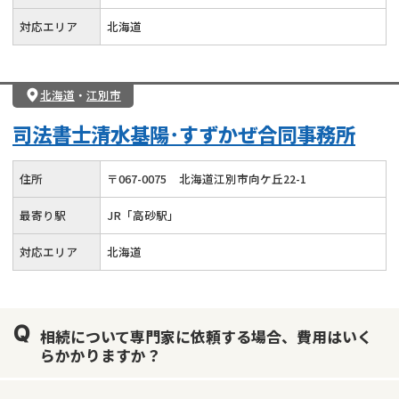
対応エリア
北海道
北海道
・
江別市
司法書士清水基陽･すずかぜ合同事務所
住所
〒
067
-
0075
北海道江別市向ケ丘22-1
最寄り駅
JR「高砂駅」
対応エリア
北海道
相続について専門家に依頼する場合、費用はいく
らかかりますか？