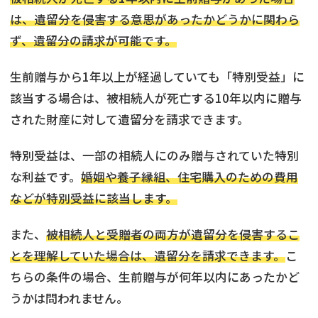
は、遺留分を侵害する意思があったかどうかに関わら
ず、遺留分の請求が可能です。
生前贈与から1年以上が経過していても「特別受益」に
該当する場合は、被相続人が死亡する10年以内に贈与
された財産に対して遺留分を請求できます。
特別受益は、一部の相続人にのみ贈与されていた特別
な利益です。
婚姻や養子縁組、住宅購入のための費用
などが特別受益に該当します。
また、
被相続人と受贈者の両方が遺留分を侵害するこ
とを理解していた場合は、遺留分を請求できます。
こ
ちらの条件の場合、生前贈与が何年以内にあったかど
うかは問われません。