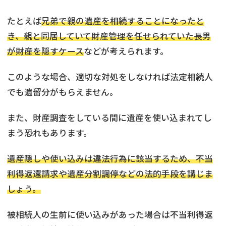
たとえば
兄弟で親の遺産を相続することになったと
き、親と同居していて財産管理を任せられていた長男
が財産を隠すケース
などが考えられます。
このような場合、適切な対処をしなければ法定相続人
でも遺留分がもらえません。
また、財産調査をしている間に遺産を使い込まれてし
まう恐れもあります。
遺産隠しや使い込みは違法行為に該当するため、不当
利得返還請求や遺産分割調停などの法的手段を講じま
しょう。
被相続人の生前に使い込みがあった場合は不当利得返