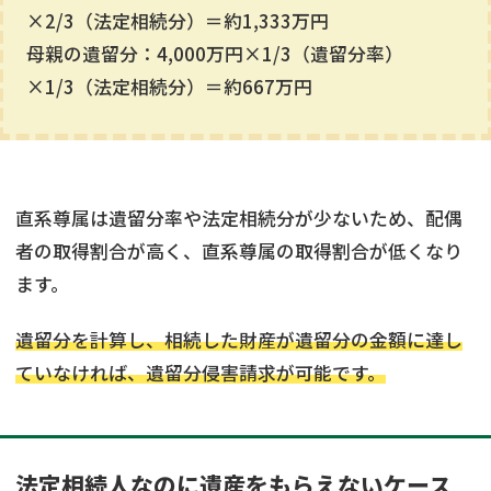
×2/3（法定相続分）＝約1,333万円
母親の遺留分：4,000万円×1/3（遺留分率）
×1/3（法定相続分）＝約667万円
直系尊属は遺留分率や法定相続分が少ないため、配偶
者の取得割合が高く、直系尊属の取得割合が低くなり
ます。
遺留分を計算し、相続した財産が遺留分の金額に達し
ていなければ、遺留分侵害請求が可能です。
法定相続人なのに遺産をもらえないケース