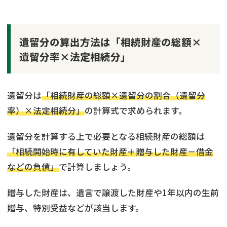
遺留分の算出方法は「相続財産の総額×
遺留分率×法定相続分」
遺留分は
「相続財産の総額×遺留分の割合（遺留分
率）×法定相続分」
の計算式で求められます。
遺留分を計算する上で必要となる相続財産の総額は
「相続開始時に有していた財産＋贈与した財産－借金
などの負債」
で計算しましょう。
贈与した財産は、遺言で譲渡した財産や1年以内の生前
贈与、特別受益などが該当します。