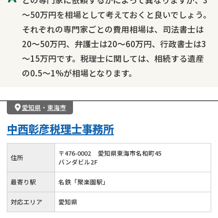
～50万円を相場として考えておくと良いでしょう。
それぞれの専門家ごとの費用相場は、司法書士は
20～50万円、弁護士は20～60万円、行政書士は3
～15万円です。税理士に関しては、相続する遺産
の0.5～1%が相場となります。
愛知県
・
東海市
中西彰彦税理士事務所
〒
476
-
0002
愛知県東海市名和町45
住所
バンダビル2F
最寄り駅
名鉄「聚楽園駅」
対応エリア
愛知県