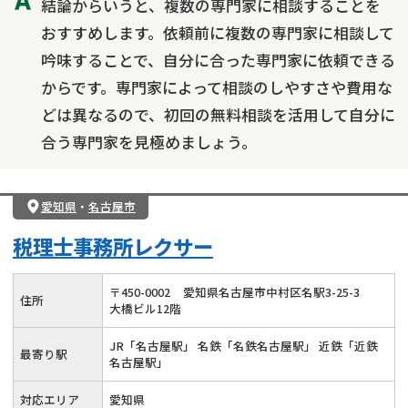
結論からいうと、複数の専門家に相談することを
おすすめします。依頼前に複数の専門家に相談して
吟味することで、自分に合った専門家に依頼できる
からです。専門家によって相談のしやすさや費用な
どは異なるので、初回の無料相談を活用して自分に
合う専門家を見極めましょう。
愛知県
・
名古屋市
税理士事務所レクサー
〒
450
-
0002
愛知県名古屋市中村区名駅3-25-3
住所
大橋ビル12階
JR「名古屋駅」 名鉄「名鉄名古屋駅」 近鉄「近鉄
最寄り駅
名古屋駅」
対応エリア
愛知県