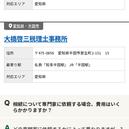
対応エリア
愛知県
愛知県
・
半田市
大橋啓三税理士事務所
住所
〒
475
-
0856
愛知県半田市更生町2-151
15
最寄り駅
名鉄「知多半田駅」 JR「半田駅」
対応エリア
愛知県
相続について専門家に依頼する場合、費用はいく
らかかりますか？
どの専門家に依頼するかによって異なりますが、3