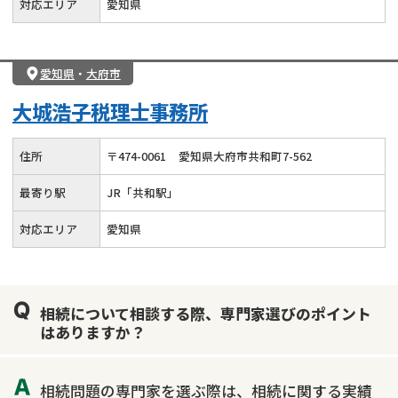
対応エリア
愛知県
愛知県
・
大府市
大城浩子税理士事務所
住所
〒
474
-
0061
愛知県大府市共和町7-562
最寄り駅
JR「共和駅」
対応エリア
愛知県
相続について相談する際、専門家選びのポイント
はありますか？
相続問題の専門家を選ぶ際は、相続に関する実績