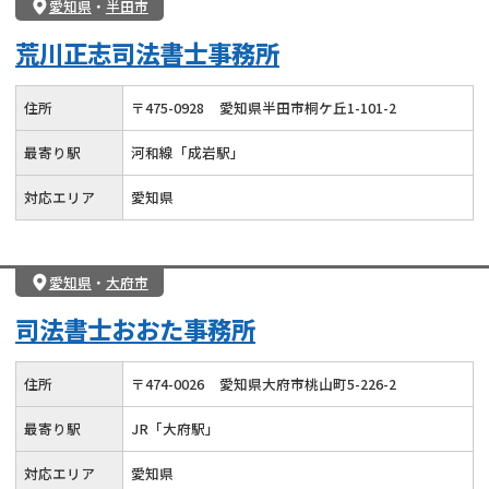
愛知県
・
半田市
荒川正志司法書士事務所
住所
〒
475
-
0928
愛知県半田市桐ケ丘1-101-2
最寄り駅
河和線「成岩駅」
対応エリア
愛知県
愛知県
・
大府市
司法書士おおた事務所
住所
〒
474
-
0026
愛知県大府市桃山町5-226-2
最寄り駅
JR「大府駅」
対応エリア
愛知県