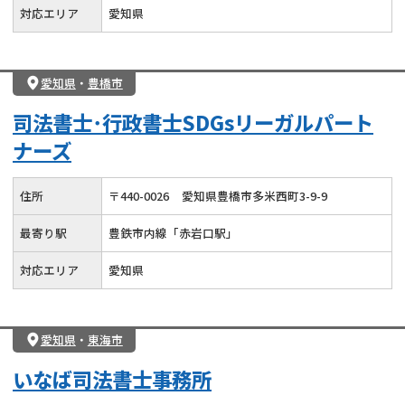
対応エリア
愛知県
愛知県
・
豊橋市
司法書士･行政書士SDGsリーガルパート
ナーズ
住所
〒
440
-
0026
愛知県豊橋市多米西町3-9-9
最寄り駅
豊鉄市内線「赤岩口駅」
対応エリア
愛知県
愛知県
・
東海市
いなば司法書士事務所