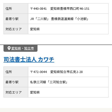
住所
〒
440
-
0841
愛知県豊橋市西口町46-151
最寄り駅
JR「二川駅」 豊橋鉄道渥美線「小池駅」
対応エリア
愛知県
愛知県
・
知立市
司法書士法人 カワチ
住所
〒
472
-
0044
愛知県知立市広見2-28
最寄り駅
名鉄三河線「三河知立駅」
対応エリア
愛知県