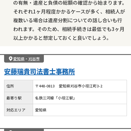
の有無・遺産と負債の総額の確認から始まります。
それぞれ1ヶ月程度かかるケースが多く、相続人が
複数いる場合は遺産分割についての話し合いも行
われます。そのため、相続手続きは最低でも3ヶ月
以上かかると想定しておくと良いでしょう。
愛知県
・
刈谷市
安藤瑞貴司法書士事務所
住所
〒
448
-
0813
愛知県刈谷市小垣江町3-2
最寄り駅
名鉄三河線「小垣江駅」
対応エリア
愛知県