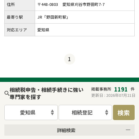
住所
〒
448
-
0803
愛知県刈谷市野田町7-7
最寄り駅
JR「野田新町駅」
対応エリア
愛知県
1
1191
相続税申告・相続手続きに強い
掲載事務所
件
更新日 :
2026年07月21日
専門家を探す
検索
愛知県
相続登記
詳細検索