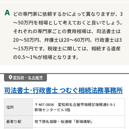
どの専門家に依頼するかによって異なりますが、3
～50万円を相場として考えておくと良いでしょう。
それぞれの専門家ごとの費用相場は、司法書士は
20～50万円、弁護士は20～60万円、行政書士は3
～15万円です。税理士に関しては、相続する遺産
の0.5～1%が相場となります。
愛知県
・
名古屋市
司法書士･行政書士 つむぐ相続法務事務所
〒
467
-
0806
愛知県名古屋市瑞穂区瑞穂通8-9-1
住所
新瑞センタービル3階
最寄り駅
地下鉄名城線・桜通線「新瑞橋駅」