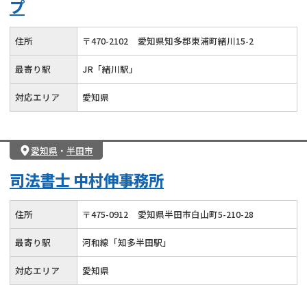
プ
住所
〒
470
-
2102
愛知県知多郡東浦町緒川15-2
最寄り駅
JR「緒川駅」
対応エリア
愛知県
愛知県
・
半田市
司法書士 中村伸事務所
住所
〒
475
-
0912
愛知県半田市白山町5-210-28
最寄り駅
河和線「知多半田駅」
対応エリア
愛知県