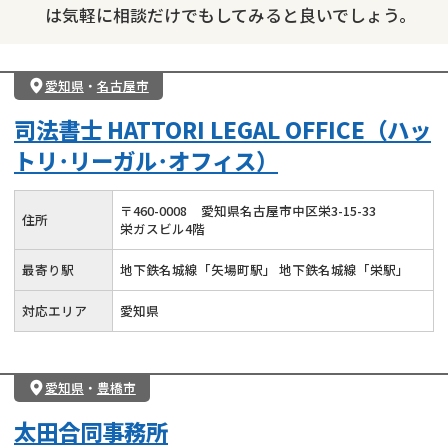
は気軽に相談だけでもしてみると良いでしょう。
愛知県
・
名古屋市
司法書士 HATTORI LEGAL OFFICE（ハッ
トリ･リーガル･オフィス）
〒
460
-
0008
愛知県名古屋市中区栄3-15-33
住所
栄ガスビル4階
最寄り駅
地下鉄名城線「矢場町駅」 地下鉄名城線「栄駅」
対応エリア
愛知県
愛知県
・
豊橋市
太田合同事務所