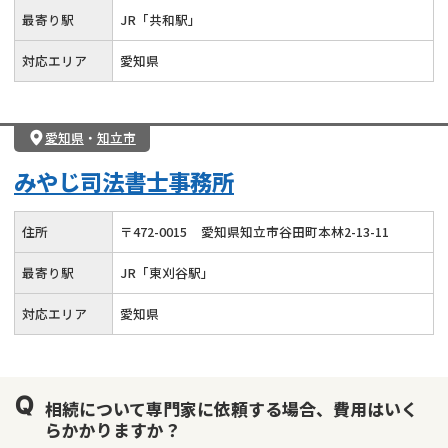
最寄り駅
JR「共和駅」
対応エリア
愛知県
愛知県
・
知立市
みやじ司法書士事務所
住所
〒
472
-
0015
愛知県知立市谷田町本林2-13-11
最寄り駅
JR「東刈谷駅」
対応エリア
愛知県
相続について専門家に依頼する場合、費用はいく
らかかりますか？