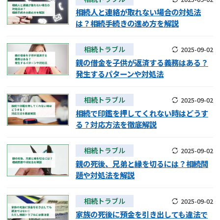
相続人と連絡が取れない場合の対処法
は？相続手続きの進め方を解説
相続トラブル
2025-09-02
親の借金を子供が返済する義務はある？
発生するパターンや対処法
相続トラブル
2025-09-02
相続で印鑑を押してくれない時はどうす
る？対応方法を徹底解説
相続トラブル
2025-09-02
親の死後、兄弟と縁を切るには？相続問
題や対処法を解説
相続トラブル
2025-09-02
家族の死後に預金を引き出しても違法で