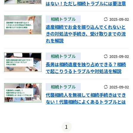
はない！ただし相続トラブルには要注意
相続トラブル
2025-09-02
遺産相続でお金を振り込んでくれないと
きの対処法や手続き、受け取りまでの流
れを解説
相続トラブル
2025-09-02
長男は相続遺産を独り占めできる？相続
で起こりうるトラブルや対処法を解説
相続トラブル
2025-09-02
代襲相続人を無視して相続手続きはでき
ない！代襲相続によくあるトラブルとは
1